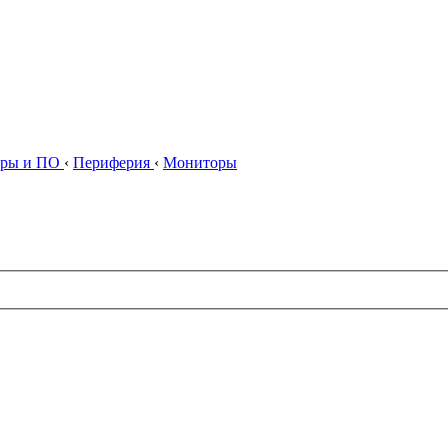
ры и ПО
‹
Периферия
‹
Мониторы