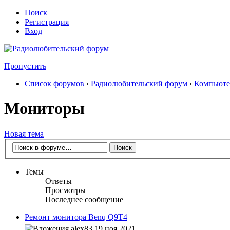
Поиск
Регистрация
Вход
Пропустить
Список форумов
‹
Радиолюбительский форум
‹
Компьюте
Мониторы
Новая тема
Темы
Ответы
Просмотры
Последнее сообщение
Ремонт монитора Benq Q9T4
alex83
19 ноя 2021