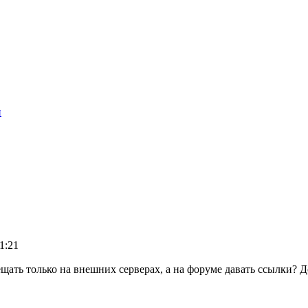
п
1:21
щать только на внешних серверах, а на форуме давать ссылки? Д