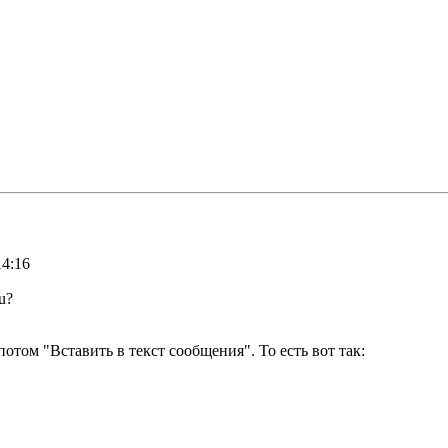
14:16
u?
отом "Вставить в текст сообщения". То есть вот так: