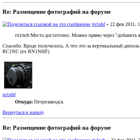
Re: Размещение фотографий на форуме
rn1nhf
» 22 фев 2011, 1
rn1neb:
Места достаточно. Можно прямо через "добавить 
Спасибо. Вроде получилось. А что это за вертикальный диполь
RC1NC (ex RN1NHF)
rn1nhf
Откуда:
Петрозаводск
Вернуться к началу
Re: Размещение фотографий на форуме