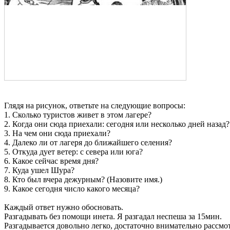
Глядя на рисунок, ответьте на следующие вопросы:
1. Сколько туристов живет в этом лагере?
2. Когда они сюда приехали: сегодня или несколько дней назад?
3. На чем они сюда приехали?
4. Далеко ли от лагеря до ближайшего селения?
5. Откуда дует ветер: с севера или юга?
6. Какое сейчас время дня?
7. Куда ушел Шура?
8. Кто был вчера дежурным? (Назовите имя.)
9. Какое сегодня число какого месяца?
Каждый ответ нужно обосновать.
Разгадывать без помощи инета. Я разгадал неспеша за 15мин.
Разгадывается довольно легко, достаточно внимательно рассмот