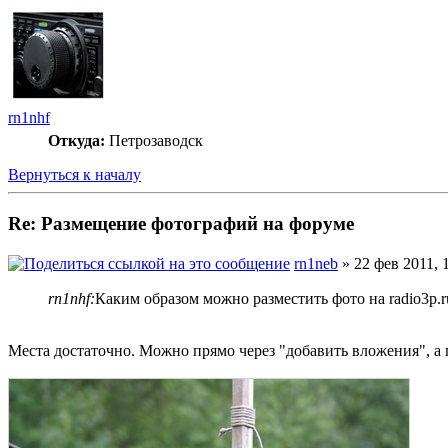
rn1nhf
Откуда:
Петрозаводск
Вернуться к началу
Re: Размещение фотографий на форуме
rn1neb
» 22 фев 2011, 
rn1nhf:
Каким образом можно разместить фото на radio3p.r
Места достаточно. Можно прямо через "добавить вложения", а п