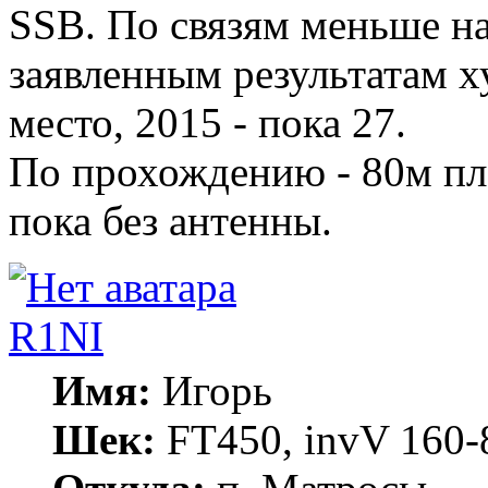
SSB. По связям меньше на 
заявленным результатам х
место, 2015 - пока 27.
По прохождению - 80м пло
пока без антенны.
R1NI
Имя:
Игорь
Шек:
FT450, invV 160-8