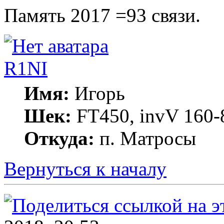
Память 2017 =93 связи.
R1NI
Имя:
Игорь
Шек:
FT450, invV 160-8
Откуда:
п. Матросы
Вернуться к началу