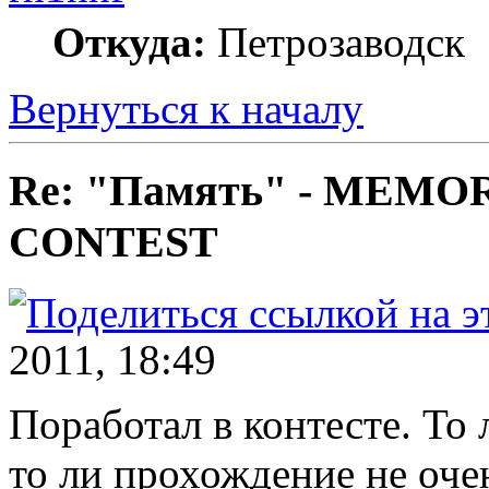
Откуда:
Петрозаводск
Вернуться к началу
Re: "Память" - MEM
CONTEST
2011, 18:49
Поработал в контесте. То
то ли прохождение не оче