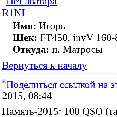
R1NI
Имя:
Игорь
Шек:
FT450, invV 160-8
Откуда:
п. Матросы
Вернуться к началу
2015, 08:44
Память-2015: 100 QSO (та