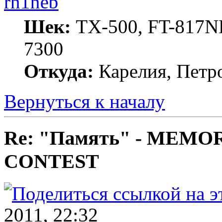
rn1neb
Шек:
TX-500, FT-817ND
7300
Откуда:
Карелия, Петр
Вернуться к началу
Re: "Память" - MEM
CONTEST
2011, 22:32