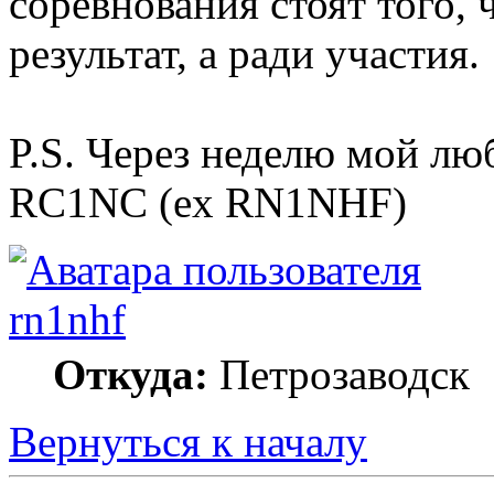
соревнования стоят того, 
результат, а ради участия.
P.S. Через неделю мой 
RC1NC (ex RN1NHF)
rn1nhf
Откуда:
Петрозаводск
Вернуться к началу