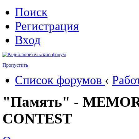
Поиск
Регистрация
Вход
Пропустить
Список форумов
‹
Рабо
"Память" - MEMO
CONTEST