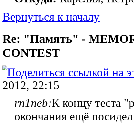
Вернуться к началу
Re: "Память" - MEM
CONTEST
2012, 22:15
rn1neb:
К концу теста "
окончания ещё посидел 