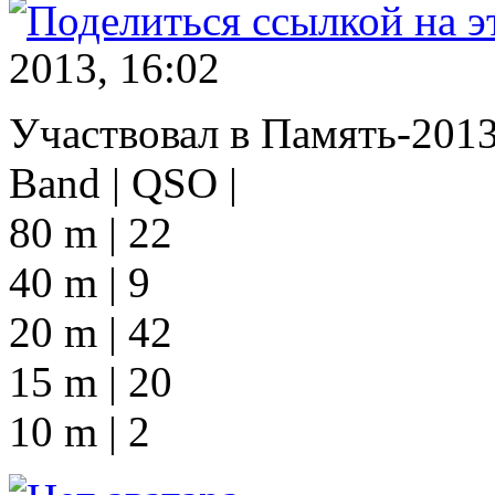
2013, 16:02
Участвовал в Память-2013
Band | QSO |
80 m | 22
40 m | 9
20 m | 42
15 m | 20
10 m | 2