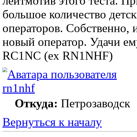
лейтмотив этого теста. П
большое количество детск
операторов. Собственно,
новый оператор. Удачи ем
RC1NC (ex RN1NHF)
rn1nhf
Откуда:
Петрозаводск
Вернуться к началу