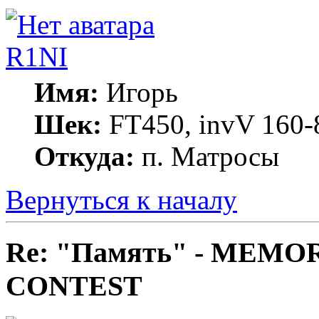
R1NI
Имя:
Игорь
Шек:
FT450, invV 160-8
Откуда:
п. Матросы
Вернуться к началу
Re: "Память" - MEM
CONTEST