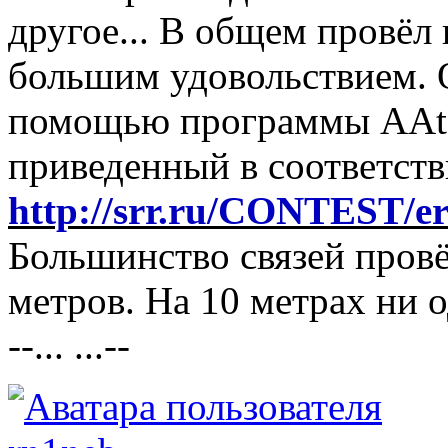
другое... В общем провёл 
большим удовольствием. О
помощью программы AAte
приведенный в соответств
http://srr.ru/CONTEST/e
Большинство связей провё
метров. На 10 метрах ни 
--... ...--