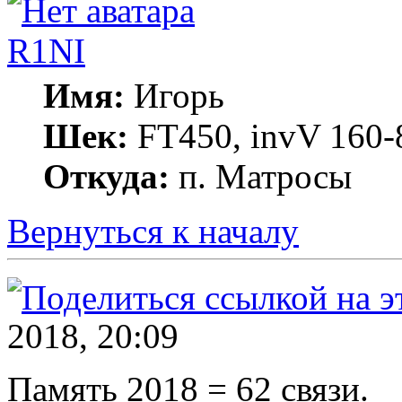
R1NI
Имя:
Игорь
Шек:
FT450, invV 160-8
Откуда:
п. Матросы
Вернуться к началу
2018, 20:09
Память 2018 = 62 связи.