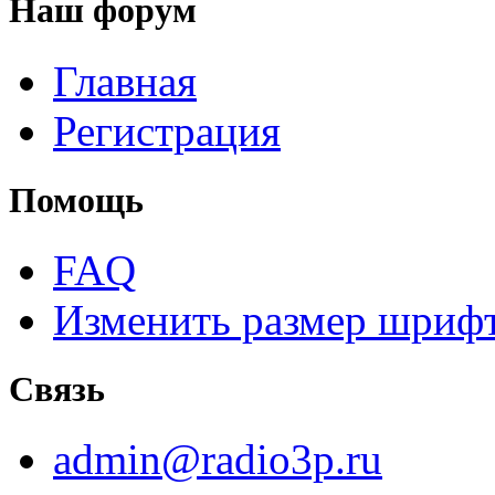
Наш форум
Главная
Регистрация
Помощь
FAQ
Изменить размер шриф
Связь
admin@radio3p.ru