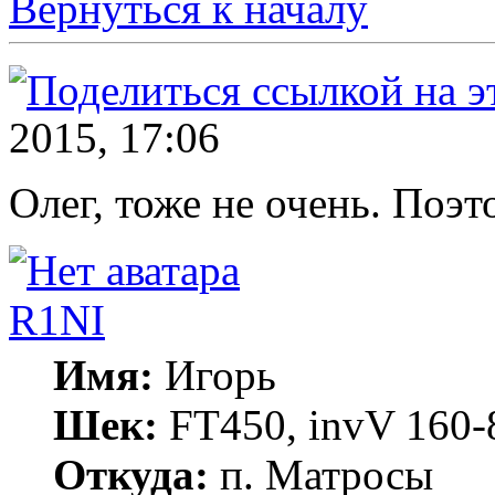
Вернуться к началу
2015, 17:06
Олег, тоже не очень. Поэ
R1NI
Имя:
Игорь
Шек:
FT450, invV 160-8
Откуда:
п. Матросы