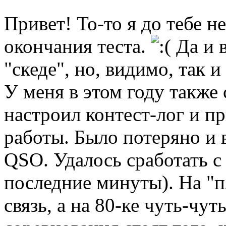
Привет! То-то я до тебе н
окончания теста.
Да и в
"скеде", но, видимо, так 
У меня в этом году также 
настроил контест-лог и п
работы. Было потеряно и 
QSO. Удалось сработать 
последние минуты). На "п
связь, а на 80-ке чуть-чут