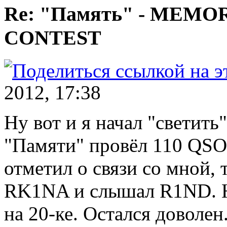
Re: "Память" - MEM
CONTEST
2012, 17:38
Ну вот и я начал "светить
"Памяти" провёл 110 QSO
отметил о связи со мной, 
RK1NA и слышал R1ND. Н
на 20-ке. Остался доволен