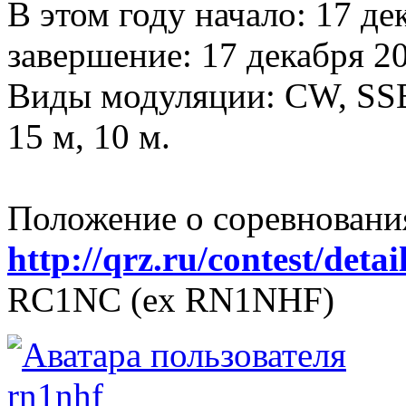
В этом году начало: 17 де
завершение: 17 декабря 20
Виды модуляции: CW, SSB.
15 м, 10 м.
Положение о соревновани
http://qrz.ru/contest/detai
RC1NC (ex RN1NHF)
rn1nhf