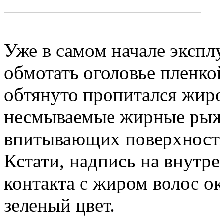
Уже в самом начале эксп
обмотать оголовье пленкой
обтянуто пропитался жиро
несмываемые жирные рыж
впитывающих поверхностя
Кстати, надпись на внутр
контакта с жиром волос о
зеленый цвет.