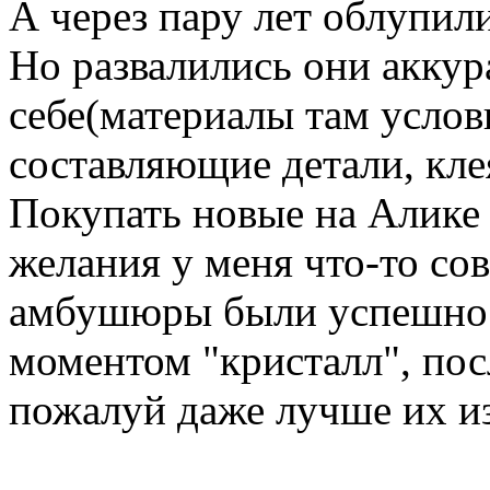
А через пару лет облупил
Но развалились они аккур
себе(материалы там услов
составляющие детали, кле
Покупать новые на Алике 
желания у меня что-то со
амбушюры были успешно 
моментом "кристалл", пос
пожалуй даже лучше их из