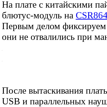
На плате с китайскими па
блютус-модуль на
CSR86
Первым делом фиксируем 
они не отвалились при ма
После вытаскивания платы
USB и параллельных науш