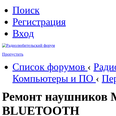
Поиск
Регистрация
Вход
Пропустить
Список форумов
‹
Ради
Компьютеры и ПО
‹
Пе
Ремонт наушников 
BLUETOOTH