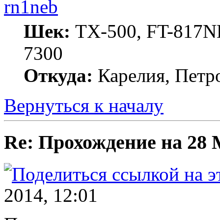
rn1neb
Шек:
TX-500, FT-817ND
7300
Откуда:
Карелия, Петр
Вернуться к началу
Re: Прохождение на 28
2014, 12:01