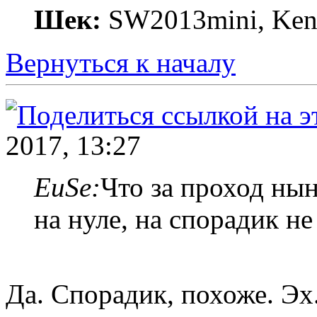
Шек:
SW2013mini, Kenw
Вернуться к началу
2017, 13:27
EuSe:
Что за проход нын
на нуле, на спорадик не
Да. Спорадик, похоже. Эх.