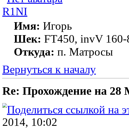
R1NI
Имя:
Игорь
Шек:
FT450, invV 160-8
Откуда:
п. Матросы
Вернуться к началу
Re: Прохождение на 28
2014, 10:02