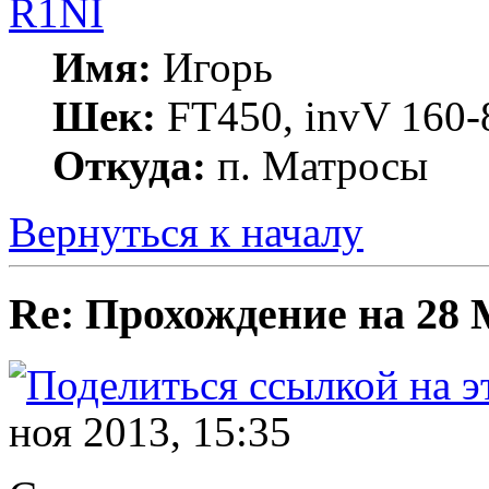
R1NI
Имя:
Игорь
Шек:
FT450, invV 160-8
Откуда:
п. Матросы
Вернуться к началу
Re: Прохождение на 28
ноя 2013, 15:35