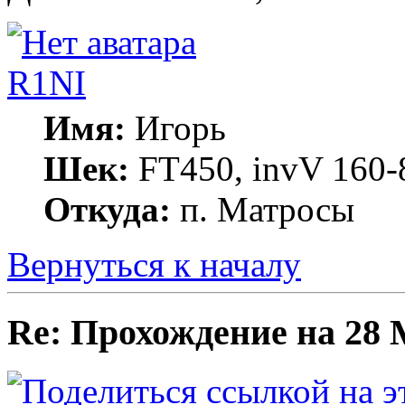
R1NI
Имя:
Игорь
Шек:
FT450, invV 160-8
Откуда:
п. Матросы
Вернуться к началу
Re: Прохождение на 28