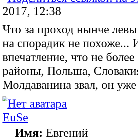
2017, 12:38
Что за проход нынче левы
на спорадик не похоже... И
впечатление, что не более
районы, Польша, Словакия
Молдаванина звал, он уже 
EuSe
Имя:
Евгений