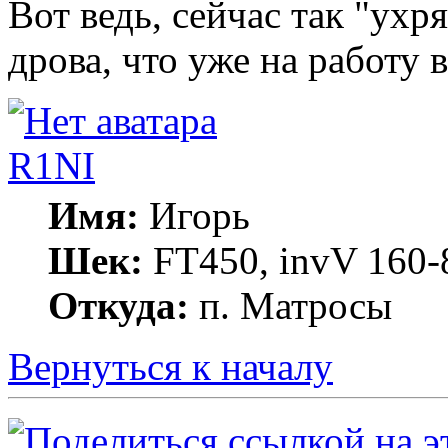
Вот ведь, сейчас так "ухр
дрова, что уже на работу 
R1NI
Имя:
Игорь
Шек:
FT450, invV 160-8
Откуда:
п. Матросы
Вернуться к началу