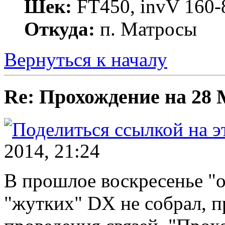
Шек:
FT450, invV 160-8
Откуда:
п. Матросы
Вернуться к началу
Re: Прохождение на 28
2014, 21:24
В прошлое воскресенье "о
"жутких" DX не собрал, п