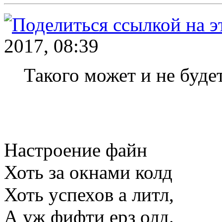
2017, 08:39
Такого может и не будет
Настроение файн
Хоть за окнами колд
Хоть успехов а литл,
А уж фифти ерз олд.