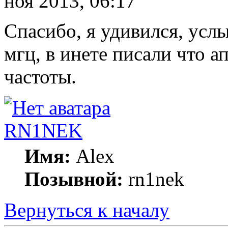
ноя 2013, 06:17
Спасибо, я удивился, услы
мгц, в инете писали что 
частоты.
RN1NEK
Имя:
Alex
Позывной:
rn1nek
Вернуться к началу