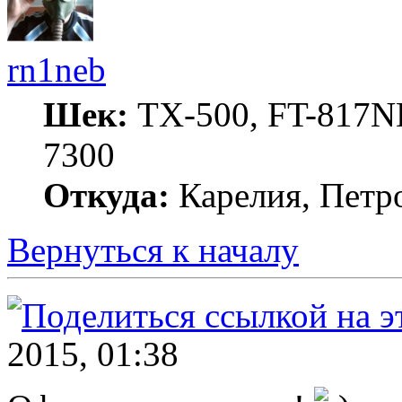
rn1neb
Шек:
TX-500, FT-817ND
7300
Откуда:
Карелия, Петр
Вернуться к началу
2015, 01:38