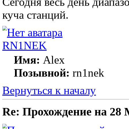
Сегодня весь день диапазо
куча станций.
RN1NEK
Имя:
Alex
Позывной:
rn1nek
Вернуться к началу
Re: Прохождение на 28