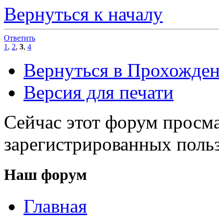
Вернуться к началу
Ответить
1
,
2
,
3
,
4
Вернуться в Прохожден
Версия для печати
Сейчас этот форум просма
зарегистрированных польз
Наш форум
Главная