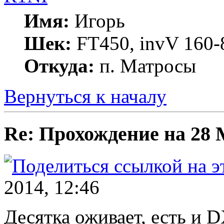
Имя:
Игорь
Шек:
FT450, invV 160-8
Откуда:
п. Матросы
Вернуться к началу
Re: Прохождение на 28
2014, 12:46
Десятка оживает, есть и D