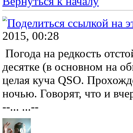
Вернуться к началу
2015, 00:28
Погода на редкость отстой
десятке (в основном на о
целая куча QSO. Прохожде
ночью. Говорят, что и вче
--... ...--