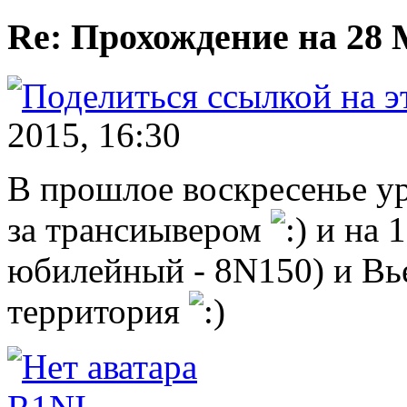
Re: Прохождение на 28
2015, 16:30
В прошлое воскресенье ур
за трансиывером
и на 1
юбилейный - 8N150) и Вь
территория