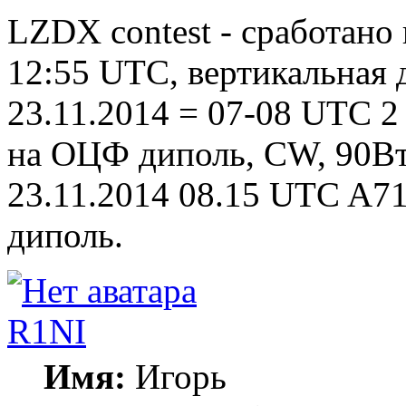
LZDX contest - сработано
12:55 UTC, вертикальная 
23.11.2014 = 07-08 UTC 2 
на ОЦФ диполь, CW, 90Вт
23.11.2014 08.15 UTC A7
диполь.
R1NI
Имя:
Игорь