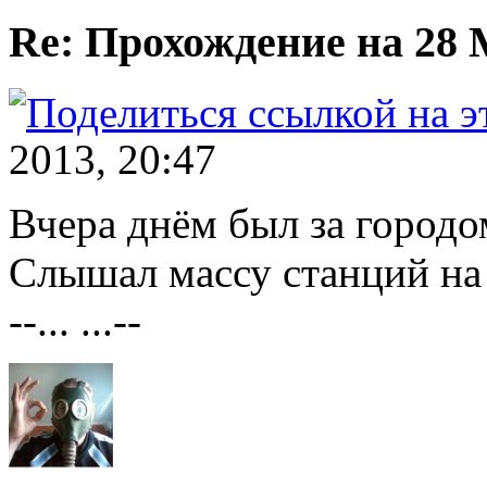
Re: Прохождение на 28
2013, 20:47
Вчера днём был за городо
Слышал массу станций на 
--... ...--