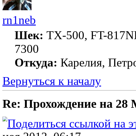
rn1neb
Шек:
TX-500, FT-817ND
7300
Откуда:
Карелия, Петр
Вернуться к началу
Re: Прохождение на 28