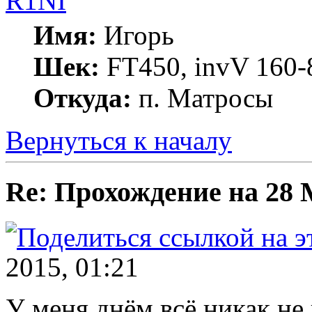
R1NI
Имя:
Игорь
Шек:
FT450, invV 160-8
Откуда:
п. Матросы
Вернуться к началу
Re: Прохождение на 28
2015, 01:21
У меня днём всё никак не 