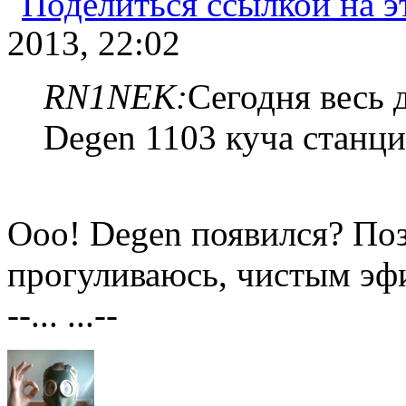
2013, 22:02
RN1NEK:
Сегодня весь 
Degen 1103 куча станци
Ооо! Degen появился? Поз
прогуливаюсь, чистым эф
--... ...--