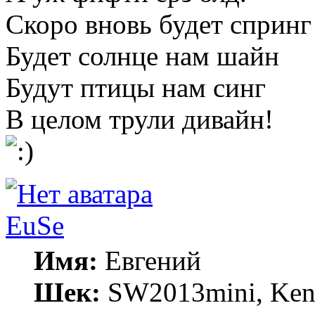
Скоро вновь будет спринг
Будет солнце нам шайн
Будут птицы нам синг
В целом трули дивайн!
EuSe
Имя:
Евгений
Шек:
SW2013mini, Kenw