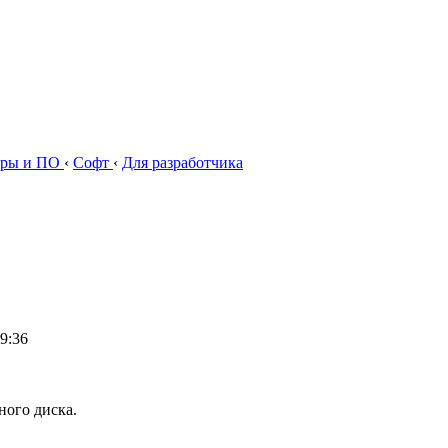
ры и ПО
‹
Софт
‹
Для разработчика
9:36
ного диска.