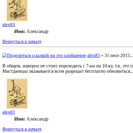
alex83
Имя:
Александр
Вернуться к началу
alex83
» 31 июл 2015, 
В общем, наверно не стоит переходить с 7-ки на 10-ку, т.к. это
Мастдаевцы оказывается всем разрешат бесплатно обновиться, д
alex83
Имя:
Александр
Вернуться к началу