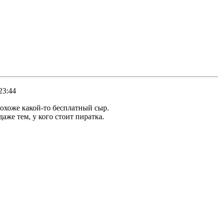
23:44
 похоже какой-то бесплатный сыр.
аже тем, у кого стоит пиратка.