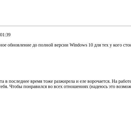
01:39
ое обновление до полной версии Windows 10 для тех у кого стои
нта в последнее время тоже разжирела и еле ворочается. На работе
ебя. Чтобы понравился во всех отношениях (надеюсь это возможн