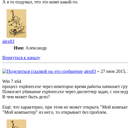
А я то подумал, что это комп какой-то.
alex83
Имя:
Александр
Вернуться к началу
alex83
» 27 июн 2015, 
Win 7 x64
процесс explorer.exe через некоторое время работы начинает гр
Помогает убивание explorer.exe через диспетчер задач, с после
В чем может быть дело?
Ещё, что характерно, при этом не может открыть "Мой компьюте
"Мой компьютер" из него, то открывает без проблем.