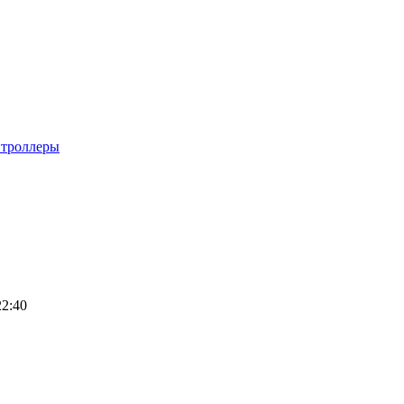
троллеры
22:40