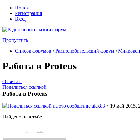
Поиск
Регистрация
Вход
Пропустить
Список форумов
‹
Радиолюбительский форум
‹
Микрокон
Работа в Proteus
Ответить
Поделиться ссылкой
Работа в Proteus
alex83
» 19 май 2015, 
Найдено на ютубе.
phpBB
[media]