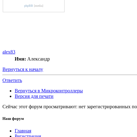
phpBB
[media]
alex83
Имя:
Александр
Вернуться к началу
Ответить
Вернуться в Микроконтроллеры
Версия для печати
Сейчас этот форум просматривают: нет зарегистрированных пол
Наш форум
Главная
Регистрация