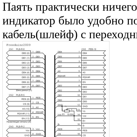
Паять практически ничего 
индикатор было удобно п
кабель(шлейф) с переход