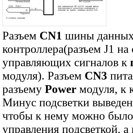
Разъем
CN1
шины данных 
контроллера(разъем J1 на 
управляющих сигналов к
модуля). Разъем
CN3
пита
разъему
Power
модуля, к 
Минус подсветки выведен
чтобы к нему можно было
управления подсветкой, а