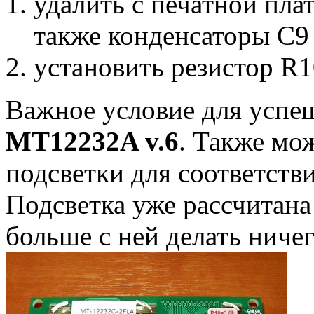
удалить с печатной пла
также конденсаторы С9
установить резистор R
Важное условие для успеш
MT12232A v.6
. Также мо
подсветки для соответстви
Подсветка уже рассчитана
больше с ней делать ниче