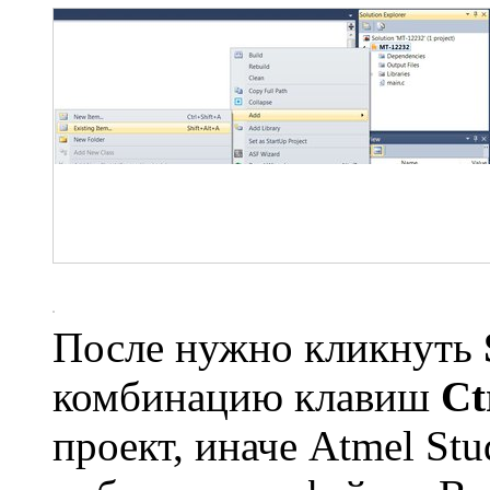
После нужно кликнуть
комбинацию клавиш
Ct
проект, иначе Atmel St