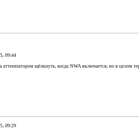
5, 09:44
а аттенюатором щёлкнуть, когда NWA включается, но в целом те
5, 09:29