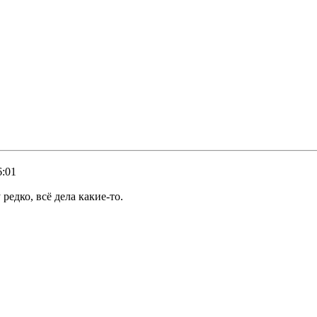
6:01
редко, всё дела какие-то.