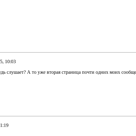
5, 10:03
удь слушает? А то уже вторая страница почти одних моих сообщен
1:19