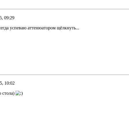
5, 09:29
егда успеваю аттенюатором щёлкнуть...
5, 10:02
о стола)