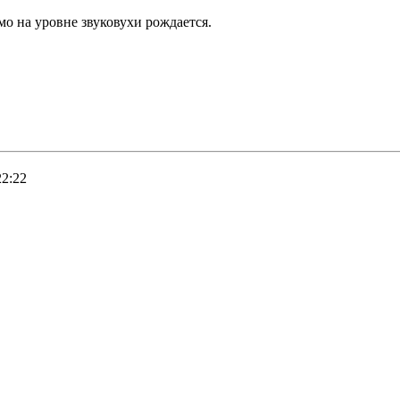
мо на уровне звуковухи рождается.
22:22