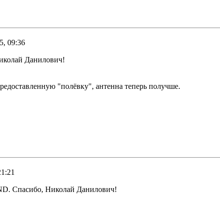
5, 09:36
Николай Данилович!
редоставленную "полёвку", антенна теперь получше.
21:21
R1ND. Спасибо, Николай Данилович!