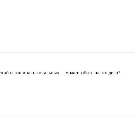
ий и тишина от остальных.... может забить на это дело?