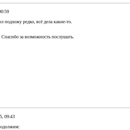
00:59
ол подхожу редко, всё дела какие-то.
Спасибо за возможность послушать.
5, 09:43
продолжим: