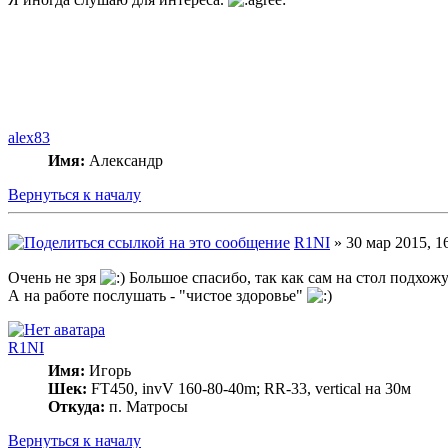
alex83
Имя:
Александр
Вернуться к началу
R1NI
» 30 мар 2015, 1
Очень не зря
Большое спасибо, так как сам на стол подхожу 
А на работе послушать - "чистое здоровье"
R1NI
Имя:
Игорь
Шек:
FT450, invV 160-80-40m; RR-33, vertical на 30м
Откуда:
п. Матросы
Вернуться к началу