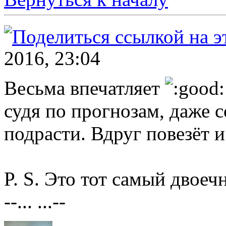
2016, 23:04
Весьма впечатляет
судя по прогнозам, даже 
подрасти. Вдруг повезёт и
P. S. Это тот самый двое
--... ...--