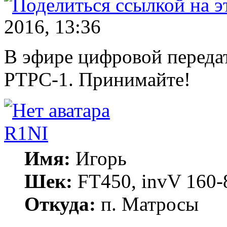
2016, 13:36
В эфире цифровой передат
РТРС-1. Принимайте!
R1NI
Имя:
Игорь
Шек:
FT450, invV 160-8
Откуда:
п. Матросы