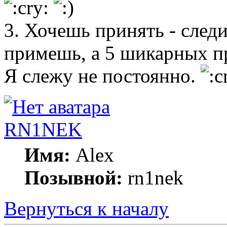
3. Хочешь принять - следи
примешь, а 5 шикарных 
Я слежу не постоянно.
RN1NEK
Имя:
Alex
Позывной:
rn1nek
Вернуться к началу