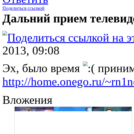
Поделиться ссылкой
Дальний прием телевид
2013, 09:08
Эх, было время
принима
http://home.onego.ru/~rn1
Вложения