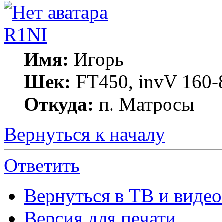
R1NI
Имя:
Игорь
Шек:
FT450, invV 160-8
Откуда:
п. Матросы
Вернуться к началу
Ответить
Вернуться в ТВ и видео
Версия для печати