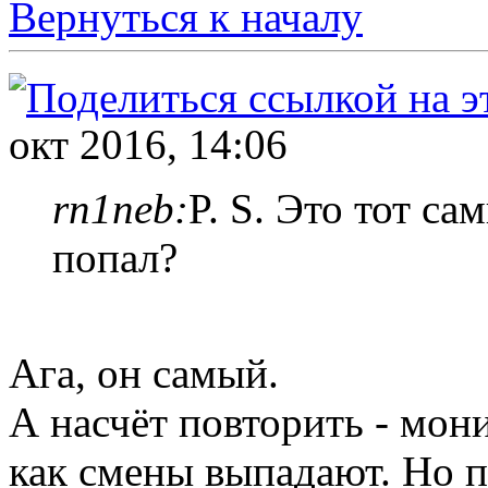
Вернуться к началу
окт 2016, 14:06
rn1neb:
P. S. Это тот с
попал?
Ага, он самый.
А насчёт повторить - мони
как смены выпадают. Но п