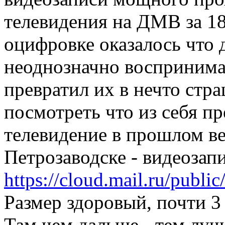
телевидения на ДМВ за 18
оцифровке оказалось что
неоднозначно воспринима
превратил их в нечто стр
посмотреть что из себя п
телевидение в прошлом ве
Петрозаводске - видеозапи
https://cloud.mail.ru/publ
Размер здоровый, почти 3 
Там чем дальше - тем луч