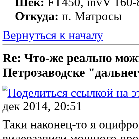
Шек:
FT450, invV 160-8
Откуда:
п. Матросы
Вернуться к началу
Re: Что-же реально мож
Петрозаводске "дальнег
дек 2014, 20:51
Таки наконец-то я оцифр
видеозаписи мощного пр