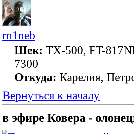
rn1neb
Шек:
TX-500, FT-817ND
7300
Откуда:
Карелия, Петр
Вернуться к началу
в эфире Ковера - олоне