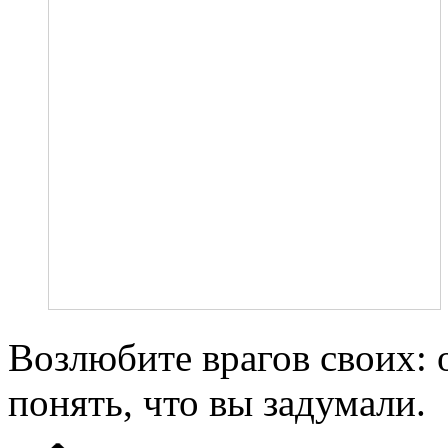
Возлюбите врагов своих: 
понять, что вы задумали.