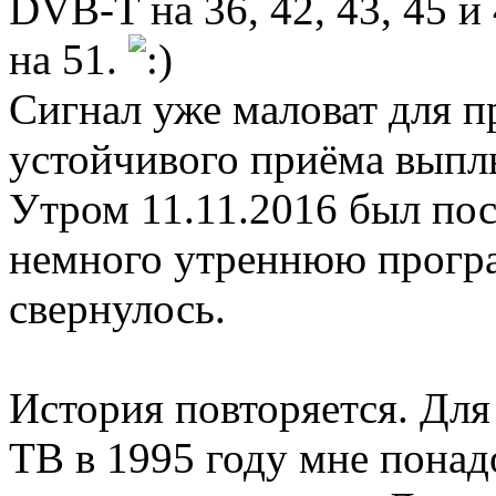
DVB-T на 36, 42, 43, 45 и 
на 51.
Сигнал уже маловат для п
устойчивого приёма выплы
Утром 11.11.2016 был пос
немного утреннюю прогр
свернулось.
История повторяется. Для
ТВ в 1995 году мне понад