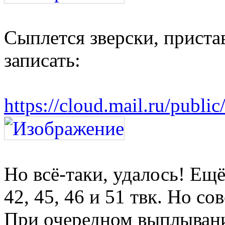
Сыплется зверски, приста
записать:
https://cloud.mail.ru/pub
Но всё-таки, удалось! Ещё
42, 45, 46 и 51 твк. Но со
При очередном выплывани