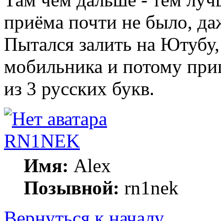
приёма почти не было, да
Пытался залить на Ютубу,
мобильника и потому при
из 3 русских букв.
RN1NEK
Имя:
Alex
Позывной:
rn1nek
Вернуться к началу