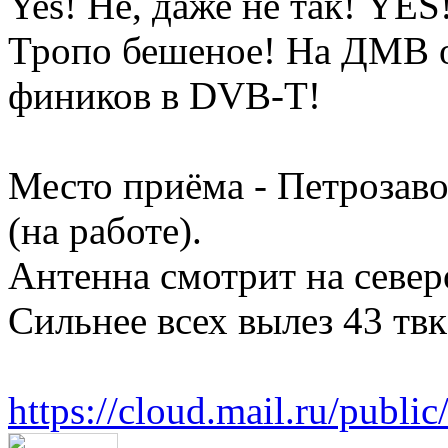
Yes! Не, даже не так! YES!
Тропо бешеное! На ДМВ о
фиников в DVB-T!
Место приёма - Петрозав
(на работе).
Антенна смотрит на север
Сильнее всех вылез 43 твк
https://cloud.mail.ru/pu