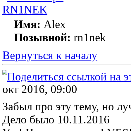
RN1NEK
Имя:
Alex
Позывной:
rn1nek
Вернуться к началу
окт 2016, 09:00
Забыл про эту тему, но лу
Дело было 10.11.2016