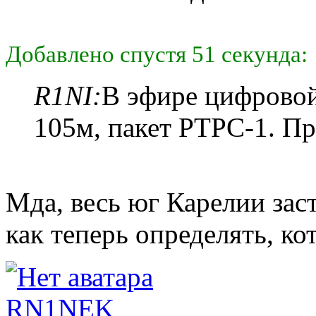
Добавлено спустя 51 секунда:
R1NI:
В эфире цифровой
105м, пакет РТРС-1. П
Мда, весь юг Карелии зас
как теперь определять, к
RN1NEK