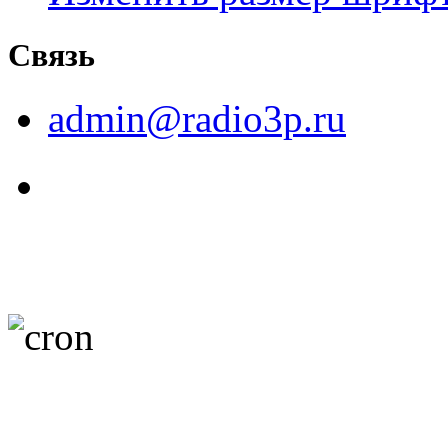
Связь
admin@radio3p.ru