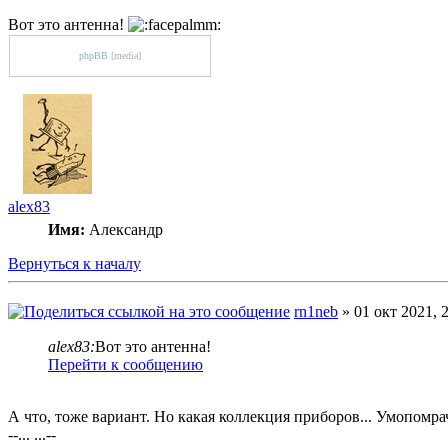
Вот это антенна!
phpBB
[media]
alex83
Имя:
Александр
Вернуться к началу
rn1neb
» 01 окт 2021, 
alex83:
Вот это антенна!
Перейти к сообщению
А что, тоже вариант. Но какая коллекция приборов... Умопомра
--... ...--