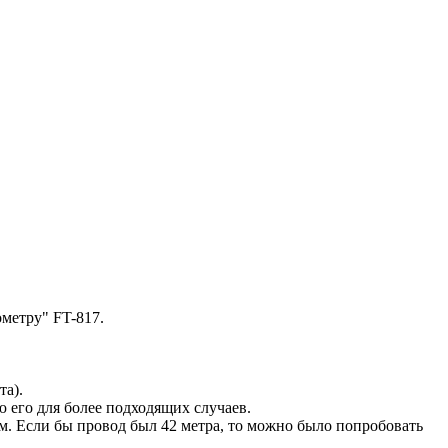
ометру" FT-817.
та).
 его для более подходящих случаев.
 м. Если бы провод был 42 метра, то можно было попробовать