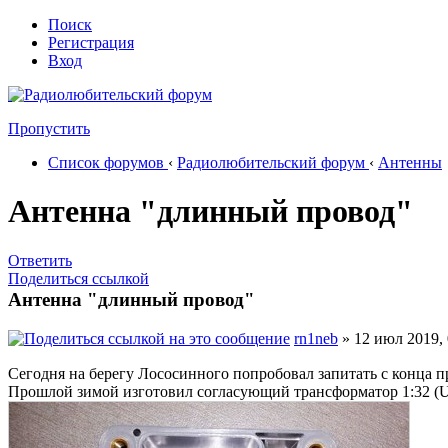
Поиск
Регистрация
Вход
Пропустить
Список форумов
‹
Радиолюбительский форум
‹
Антенны
Антенна "длинный провод"
Ответить
Поделиться ссылкой
Антенна "длинный провод"
rn1neb
» 12 июл 2019, 
Сегодня на берегу Лососинного попробовал запитать с конца пр
Прошлой зимой изготовил согласующий трансформатор 1:32 (Un