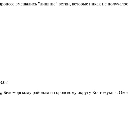
 процесс вмешались "лишние" ветки, которые никак не получало
3:02
му, Беломорскому районам и городскому округу Костомукша. Око