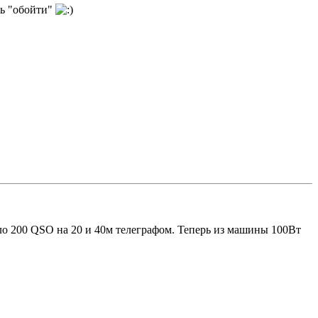
сь "обойти"
ло 200 QSO на 20 и 40м телеграфом. Теперь из машины 100Вт