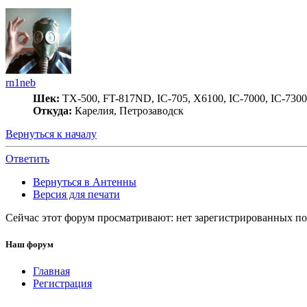
rn1neb
Шек:
TX-500, FT-817ND, IC-705, X6100, IC-7000, IC-7300
Откуда:
Карелия, Петрозаводск
Вернуться к началу
Ответить
Вернуться в Антенны
Версия для печати
Сейчас этот форум просматривают: нет зарегистрированных пол
Наш форум
Главная
Регистрация