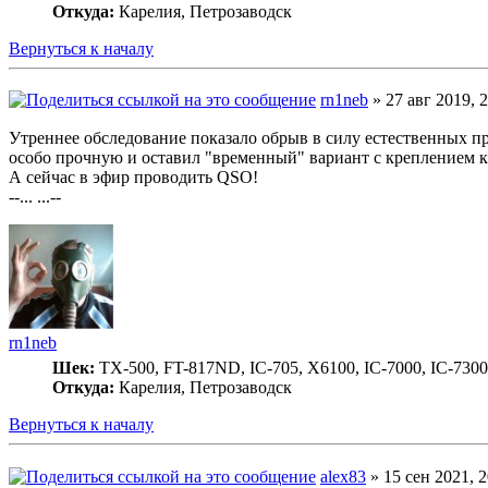
Откуда:
Карелия, Петрозаводск
Вернуться к началу
rn1neb
» 27 авг 2019, 
Утреннее обследование показало обрыв в силу естественных при
особо прочную и оставил "временный" вариант с креплением к ж
А сейчас в эфир проводить QSO!
--... ...--
rn1neb
Шек:
TX-500, FT-817ND, IC-705, X6100, IC-7000, IC-7300
Откуда:
Карелия, Петрозаводск
Вернуться к началу
alex83
» 15 сен 2021, 2