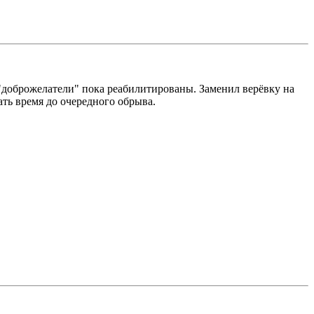
о "доброжелатели" пока реабилитированы. Заменил верёвку на
ать время до очередного обрыва.