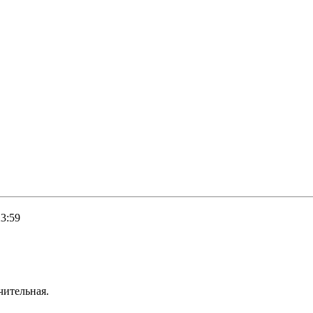
23:59
чительная.