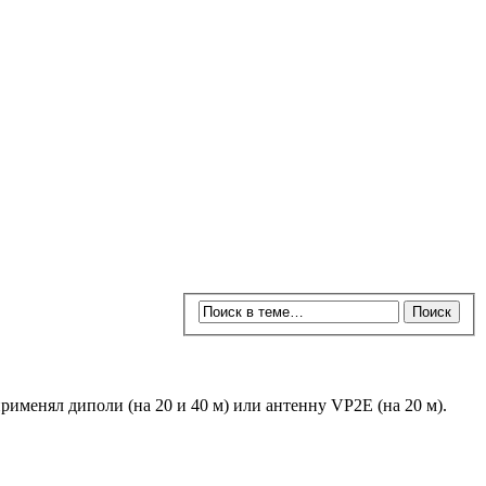
рименял диполи (на 20 и 40 м) или антенну VP2E (на 20 м).