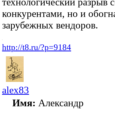
технологический разрыв 
конкурентами, но и обог
зарубежных вендоров.
http://t8.ru/?p=9184
alex83
Имя:
Александр