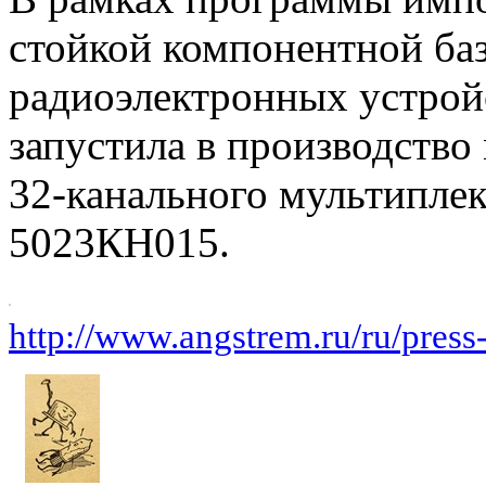
стойкой компонентной баз
радиоэлектронных устрой
запустила в производство
32-канального мультиплек
5023КН015.
http://www.angstrem.ru/ru/press-c