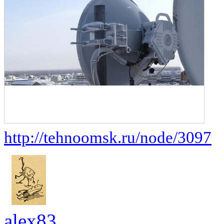
http://tehnoomsk.ru/node/3097
alex83