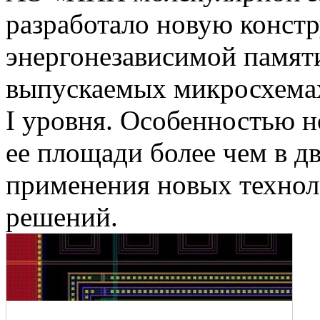
разработало новую конст
энергонезависимой памят
выпускаемых микросхемах
I уровня. Особенностью н
ее площади более чем в дв
применения новых технол
решений.