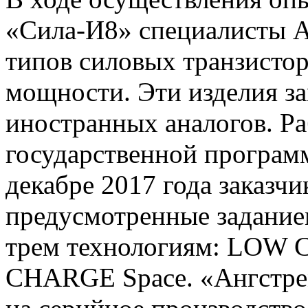
«Сила-И8» специалисты А
типов силовых транзисто
мощности. Эти изделия з
иностранных аналогов. Ра
государственной програм
декабре 2017 года заказчи
предусмотренные задание
трем технологиям: LO
CHARGE Space. «Ангстрем