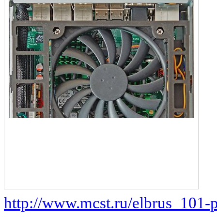
http://www.mcst.ru/elbrus_101-