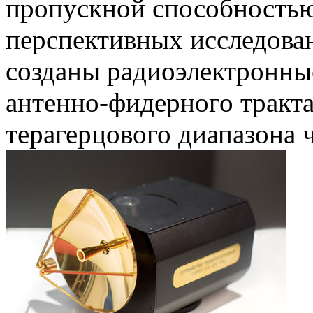
пропускной способностью
перспективных исследова
созданы радиоэлектронны
антенно-фидерного тракта
терагерцового диапазона ч