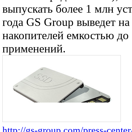
выпускать более 1 млн уст
года GS Group выведет на
накопителей емкостью до
применений.
http://gs-group.com/press-center/