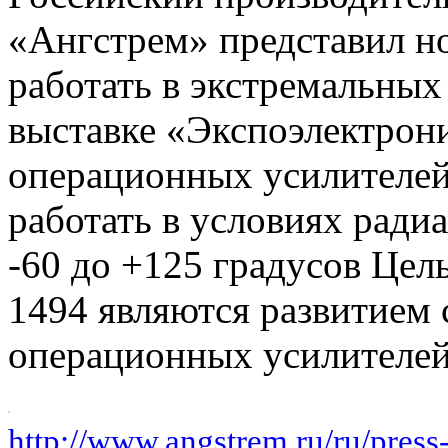
«Ангстрем» представил н
работать в экстремальных
выставке «Экспоэлектрони
операционных усилителей
работать в условиях радиа
-60 до +125 градусов Це
1494 являются развитием 
операционных усилителей
http://www.angstrem.ru/ru/press-