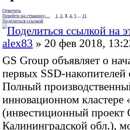
Ответить
Перейти на страницу…
1
,
2
,
3
,
4
,
5
...
11
Поделиться ссылкой
alex83
» 20 фев 2018, 13:2
GS Group объявляет о нач
первых SSD-накопителей 
Полный производственный
инновационном кластере 
(инвестиционный проект G
Калининградской обл.), 