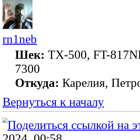
rn1neb
Шек:
TX-500, FT-817ND
7300
Откуда:
Карелия, Петр
Вернуться к началу
2024, 00:58