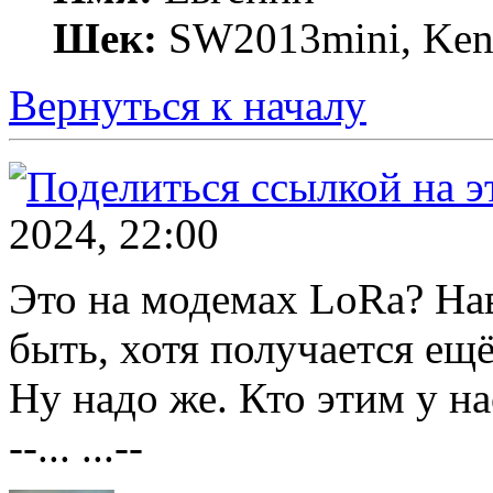
Шек:
SW2013mini, Kenw
Вернуться к началу
2024, 22:00
Это на модемах LoRa? На
быть, хотя получается ещё
Ну надо же. Кто этим у на
--... ...--