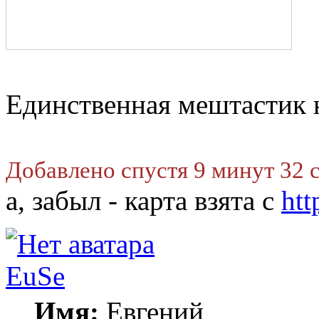
Единственная мештастик н
Добавлено спустя 9 минут 32 
а, забыл - карта взята с
htt
EuSe
Имя:
Евгений