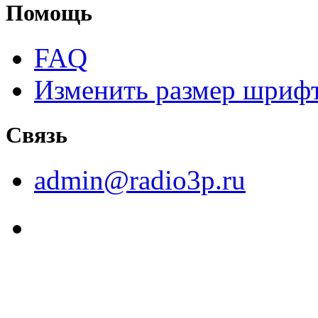
Помощь
FAQ
Изменить размер шриф
Связь
admin@radio3p.ru