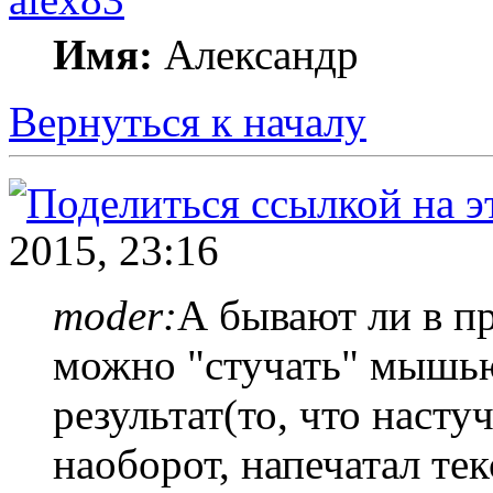
Имя:
Александр
Вернуться к началу
2015, 23:16
moder:
А бывают ли в п
можно "стучать" мышью
результат(то, что насту
наоборот, напечатал тек