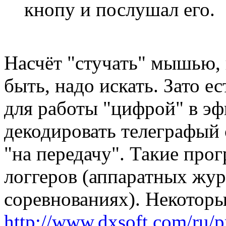
кнопу и послушал его.
Насчёт "стучать" мышью, 
быть, надо искать. Зато е
для работы "цифрой" в эф
декодировать телеграфый с
"на передачу". Такие про
логгеров (аппаратных жур
соревнованиях). Некоторы
http://www.dxsoft.com/ru/p