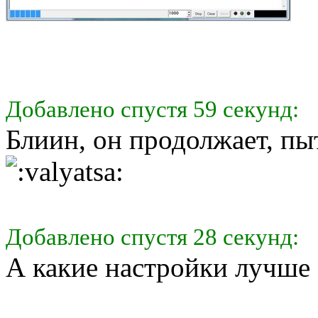
Добавлено спустя 59 секунд:
Блиин, он продолжает, пы
Добавлено спустя 28 секунд:
А какие настройки лучше