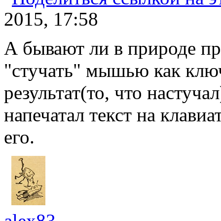
2015, 17:58
А бывают ли в природе пр
"стучать" мышью как ключ
результат(то, что настучал
напечатал текст на клави
его.
alex83