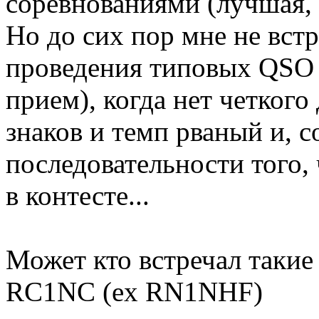
соревнованиями (лучшая, н
Но до сих пор мне не вст
проведения типовых QSO в
прием), когда нет четкого
знаков и темп рваный и, с
последовательности того,
в контесте...
Может кто встречал таки
RC1NC (ex RN1NHF)