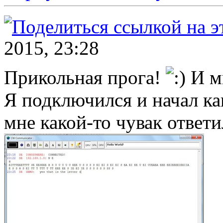
2015, 23:28
Прикольная прога!
И м
Я подключился и начал как
мне какой-то чувак ответ