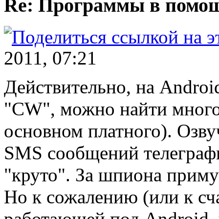
Re: Программы в пом
2011, 07:21
Действительно, на Android
"CW", можно найти много 
основном платного). Озву
SMS сообщений телеграфн
"круто". За шпиона приму
Но к сожалению (или к сч
работающей под Android, 