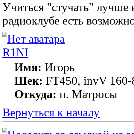
Учиться "стучать" лучше 
радиоклубе есть возможно
R1NI
Имя:
Игорь
Шек:
FT450, invV 160-8
Откуда:
п. Матросы
Вернуться к началу