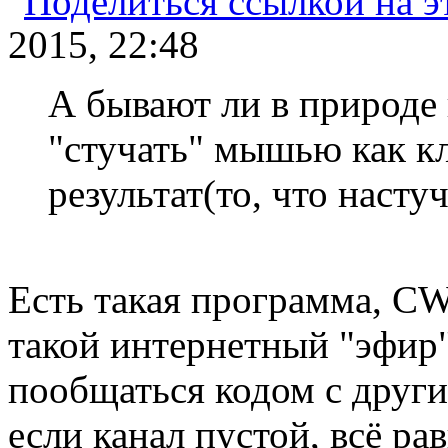
2015, 22:48
А бывают ли в природе
"стучать" мышью как к
результат(то, что насту
Есть такая программа, CW
такой интернетный "эфир"
пообщаться кодом с други
если канал пустой, всё р