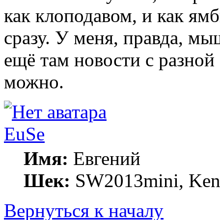
как клоподавом, и как ямб
сразу. У меня, правда, мы
ещё там новости с разной
можно.
EuSe
Имя:
Евгений
Шек:
SW2013mini, Kenw
Вернуться к началу