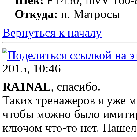
Шек:
FT450, invV 160-8
Откуда:
п. Матросы
Вернуться к началу
2015, 10:46
RA1NAL
, спасибо.
Таких тренажеров я уже м
чтобы можно было имитир
ключом что-то нет. Нашел