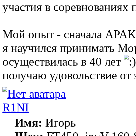
участия в соревнованиях 
Мой опыт - сначала APAK,
я научился принимать Мор
осуществилась в 40 лет
получаю удовольствие от э
R1NI
Имя:
Игорь