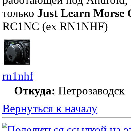
только
Just Learn Morse 
RC1NC (ex RN1NHF)
rn1nhf
Откуда:
Петрозаводск
Вернуться к началу