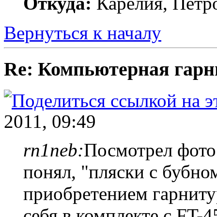
Откуда:
Карелия, Петр
Вернуться к началу
Re: Компьютерная гарн
2011, 09:49
rn1neb:
Посмотрел фото 
понял, "пляски с бубно
приобретением гарнитур
себя в комплекте с FT-4