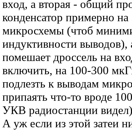
вход, а вторая - общий п
конденсатор примерно на
микросхемы (чтоб миними
индуктивности выводов), 
помешает дроссель на вхо
включить, на 100-300 мкГ
подлезть к выводам микро
припаять что-то вроде 100
УКВ радиостанции видел)
А уж если из этой затеи н