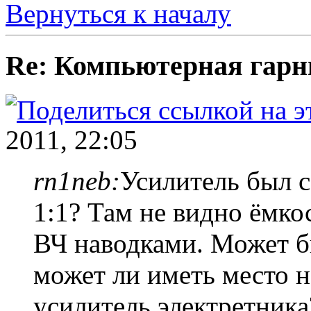
Вернуться к началу
Re: Компьютерная гарн
2011, 22:05
rn1neb:
Усилитель был с
1:1? Там не видно ёмко
ВЧ наводками. Может б
может ли иметь место 
усилитель электретник