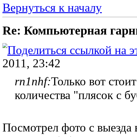
Вернуться к началу
Re: Компьютерная гарн
2011, 23:42
rn1nhf:
Только вот стоит
количества "плясок с б
Посмотрел фото с выезда в