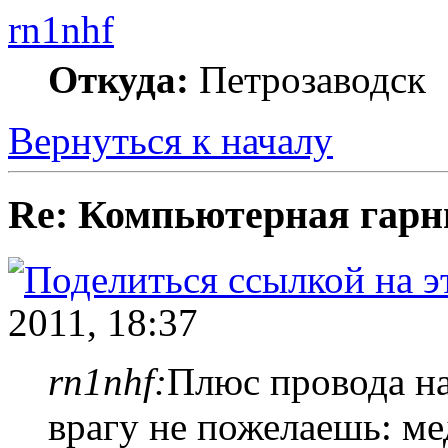
rn1nhf
Откуда:
Петрозаводск
Вернуться к началу
Re: Компьютерная гарн
2011, 18:37
rn1nhf:
Плюс провода на
врагу не пожелаешь: ме