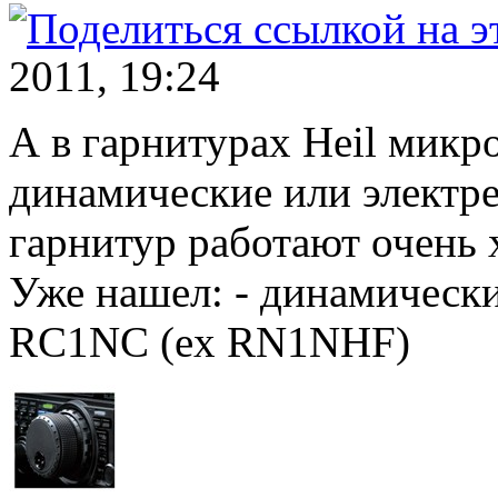
2011, 19:24
А в гарнитурах Heil мик
динамические или электр
гарнитур работают очень
Уже нашел: - динамически
RC1NC (ex RN1NHF)