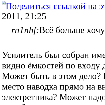
2011, 21:25
rn1nhf:
Всё больше хочу
Усилитель был собран име
видно ёмкостей по входу 
Может быть в этом дело? 
место наводка прямо на в
электретника? Может над