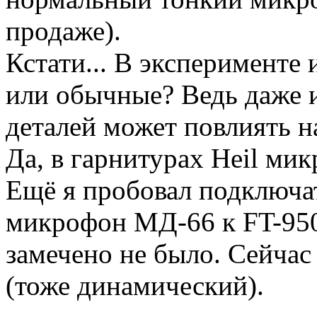
продаже).
Кстати... В эксперименте
или обычные? Ведь даже
деталей может повлиять н
Да, в гарнитурах Heil ми
Ещё я пробовал подключа
микрофон МД-66 к FT-950
замечено не было. Сейча
(тоже динамический).