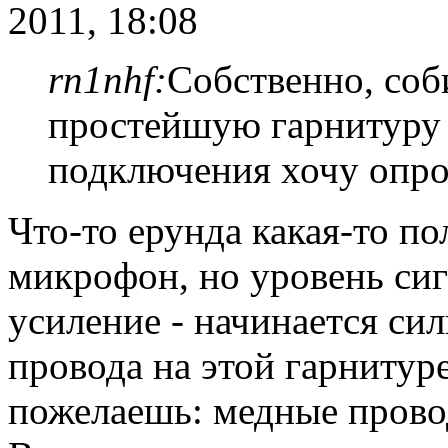
2011, 18:08
rn1nhf:
Собственно, со
простейшую гарнитуру 
подключения хочу опро
Что-то ерунда какая-то по
микрофон, но уровень си
усиление - начинается си
провода на этой гарнитуре
пожелаешь: медные прово