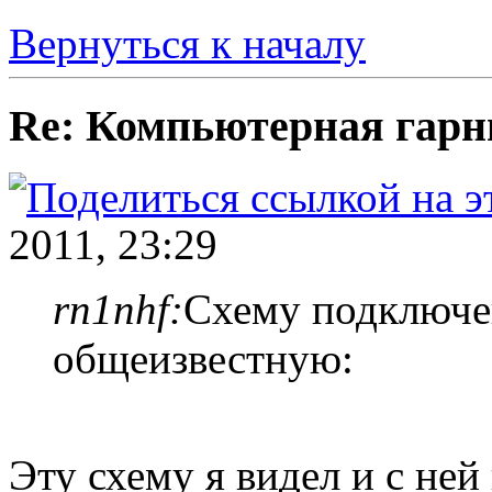
Вернуться к началу
Re: Компьютерная гарн
2011, 23:29
rn1nhf:
Схему подключе
общеизвестную:
Эту схему я видел и с не