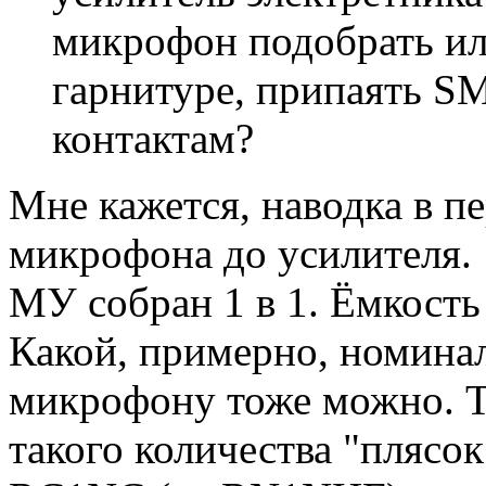
микрофон подобрать или
гарнитуре, припаять S
контактам?
Мне кажется, наводка в п
микрофона до усилителя.
МУ собран 1 в 1. Ёмкость
Какой, примерно, номинал
микрофону тоже можно. То
такого количества "плясок