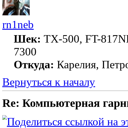
rn1neb
Шек:
TX-500, FT-817ND
7300
Откуда:
Карелия, Петр
Вернуться к началу
Re: Компьютерная гарн