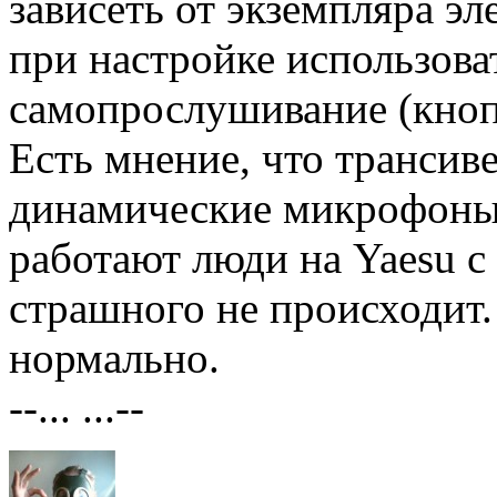
зависеть от экземпляра э
при настройке использова
самопрослушивание (кноп
Есть мнение, что трансив
динамические микрофоны, 
работают люди на Yaesu с
страшного не происходит.
нормально.
--... ...--