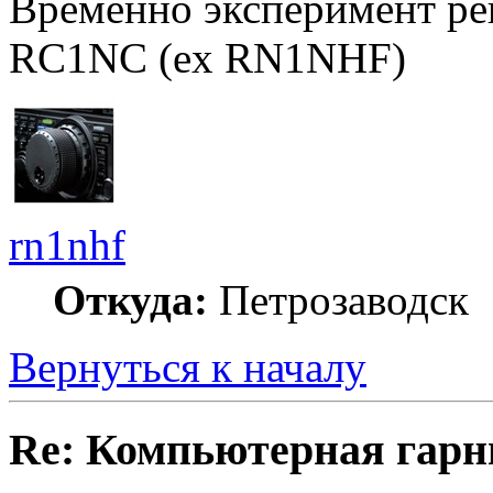
Временно эксперимент ре
RC1NC (ex RN1NHF)
rn1nhf
Откуда:
Петрозаводск
Вернуться к началу
Re: Компьютерная гарн