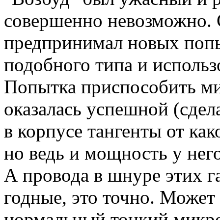
совершенно невозможно. С
предпринимал новых попы
подобного типа и использ
Попытка приспособить 
оказалась успешной (сдел
в корпусе тангенты от как
но ведь и мощность у нег
А провода в шнуре этих г
годные, это точно. Может
нормальный тонкий микро