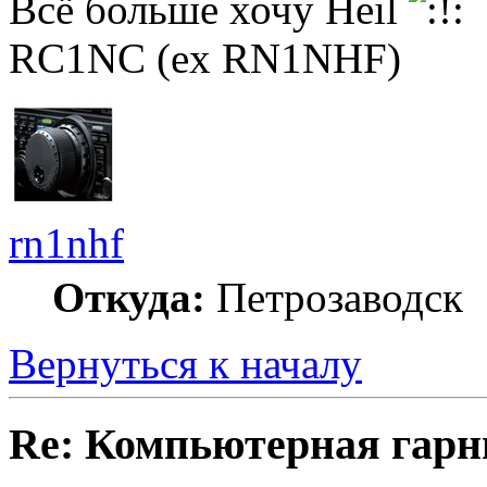
Всё больше хочу Heil
RC1NC (ex RN1NHF)
rn1nhf
Откуда:
Петрозаводск
Вернуться к началу
Re: Компьютерная гарн