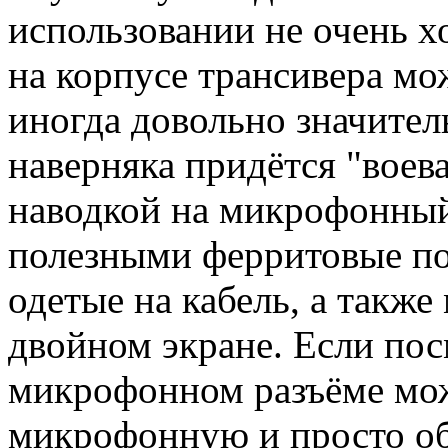
использовании не очень 
на корпусе трансивера мо
иногда довольно значител
наверняка придётся "воев
наводкой на микрофонный 
полезными ферритовые п
одетые на кабель, а такж
двойном экране. Если пос
микрофонном разъёме мож
микрофонную и просто о