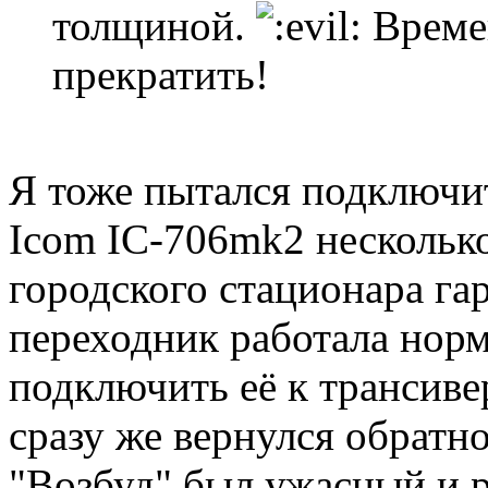
толщиной.
Време
прекратить!
Я тоже пытался подключи
Icom IC-706mk2 несколько
городского стационара га
переходник работала норм
подключить её к трансиве
сразу же вернулся обратн
"Возбуд" был ужасный и р