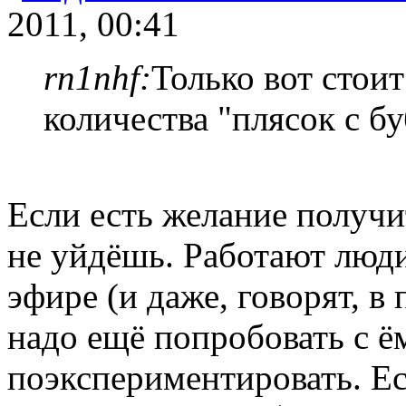
2011, 00:41
rn1nhf:
Только вот стоит
количества "плясок с б
Если есть желание получи
не уйдёшь. Работают люди
эфире (и даже, говорят, в
надо ещё попробовать с ё
поэкспериментировать. Ес