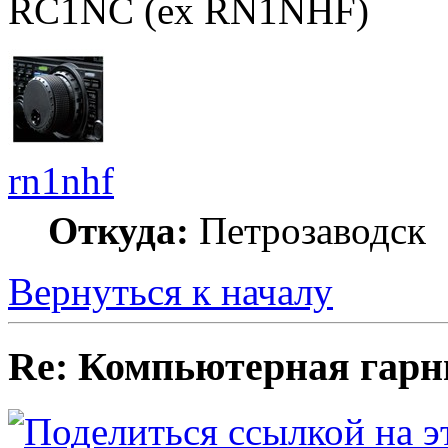
RC1NC (ex RN1NHF)
rn1nhf
Откуда:
Петрозаводск
Вернуться к началу
Re: Компьютерная гарн