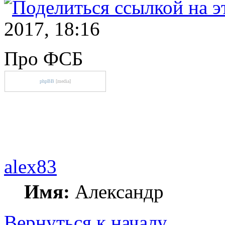
2017, 18:16
Про ФСБ
phpBB
[media]
alex83
Имя:
Александр
Вернуться к началу