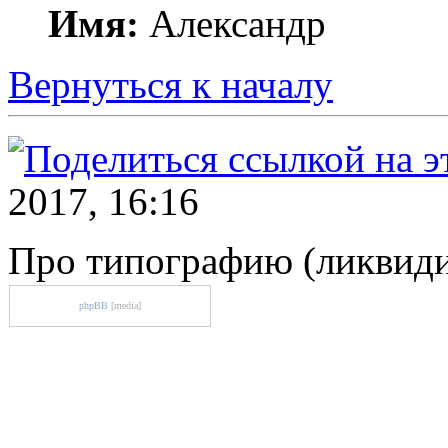
Имя:
Александр
Вернуться к началу
2017, 16:16
Про типографию (ликвиди
phpBB
[media]