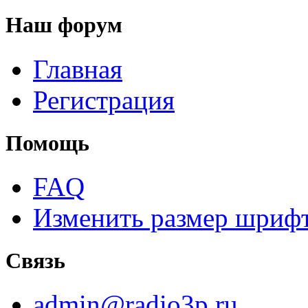
Наш форум
Главная
Регистрация
Помощь
FAQ
Изменить размер шриф
Связь
admin@radio3p.ru