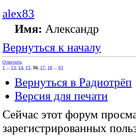
alex83
Имя:
Александр
Вернуться к началу
Ответить
1
...
13
,
14
,
15
,
16
,
17
,
18
...
63
Вернуться в Радиотрёп
Версия для печати
Сейчас этот форум просма
зарегистрированных польз