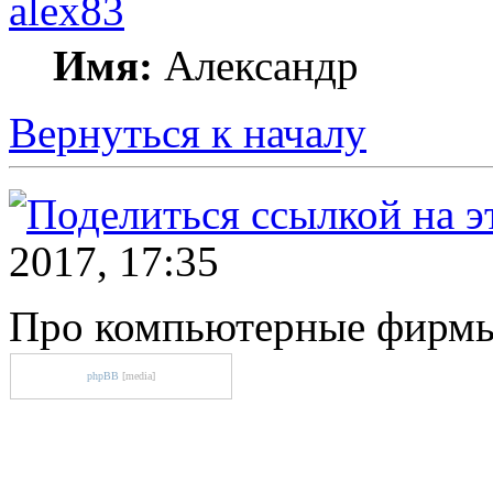
alex83
Имя:
Александр
Вернуться к началу
2017, 17:35
Про компьютерные фирм
phpBB
[media]