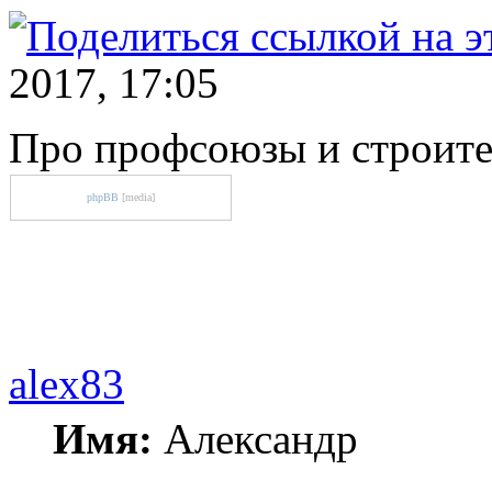
2017, 17:05
Про профсоюзы и строите
phpBB
[media]
alex83
Имя:
Александр