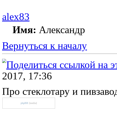
alex83
Имя:
Александр
Вернуться к началу
2017, 17:36
Про стеклотару и пивзаво
phpBB
[media]