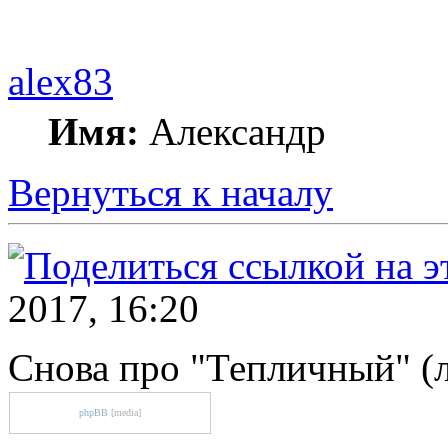
alex83
Имя:
Александр
Вернуться к началу
2017, 16:20
Снова про "Тепличный" (
phpBB
[media]