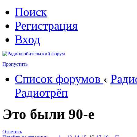
Поиск
Регистрация
Вход
Пропустить
Список форумов
‹
Ради
Радиотрёп
Это были 90-е
Ответить