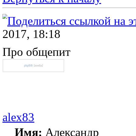
2017, 18:18
Про общепит
phpBB
[media]
alex83
Имя:
Александр