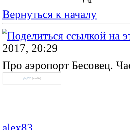
Вернуться к началу
2017, 20:29
Про аэропорт Бесовец. Ча
phpBB
[media]
alex83