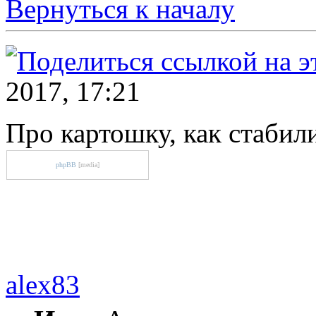
Вернуться к началу
2017, 17:21
Про картошку, как стаби
phpBB
[media]
alex83