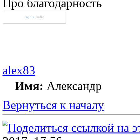
Про благодарность
phpBB
[media]
alex83
Имя:
Александр
Вернуться к началу