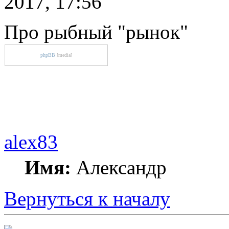
2017, 17:56
Про рыбный "рынок"
phpBB
[media]
alex83
Имя:
Александр
Вернуться к началу