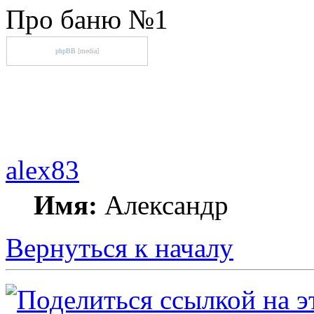
Про баню №1
phpBB
[media]
alex83
Имя:
Александр
Вернуться к началу