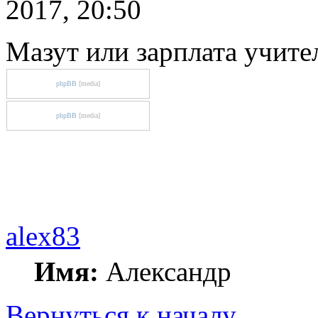
2017, 20:50
Мазут или зарплата учите
phpBB
[media]
phpBB
[media]
alex83
Имя:
Александр
Вернуться к началу