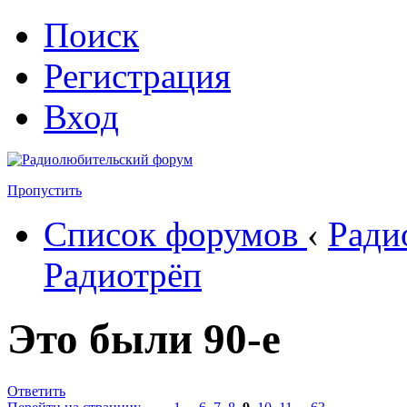
Поиск
Регистрация
Вход
Пропустить
Список форумов
‹
Ради
Радиотрёп
Это были 90-е
Ответить