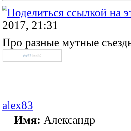
2017, 21:31
Про разные мутные съезд
phpBB
[media]
alex83
Имя:
Александр