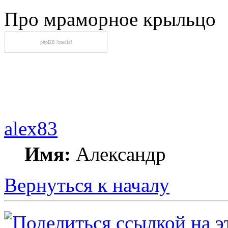
Про мраморное крыльцо
phpBB
[media]
alex83
Имя:
Александр
Вернуться к началу