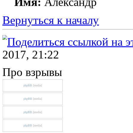
Имя:
Александр
Вернуться к началу
2017, 21:22
Про взрывы
phpBB
[media]
phpBB
[media]
phpBB
[media]
phpBB
[media]