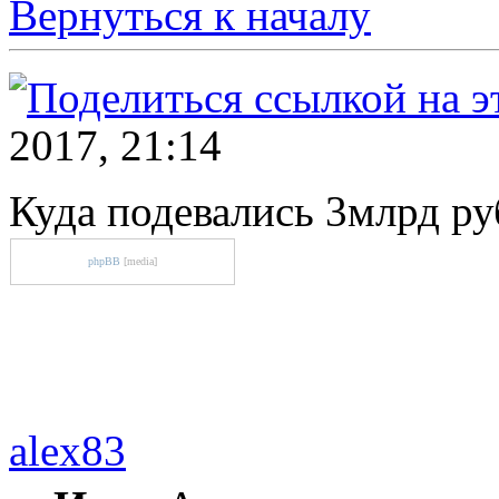
Вернуться к началу
2017, 21:14
Куда подевались 3млрд ру
phpBB
[media]
alex83