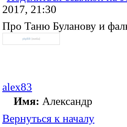
2017, 21:30
Про Таню Буланову и фа
phpBB
[media]
alex83
Имя:
Александр
Вернуться к началу