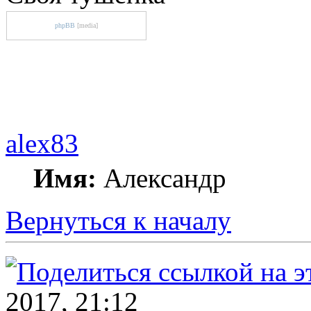
phpBB
[media]
alex83
Имя:
Александр
Вернуться к началу
2017, 21:12