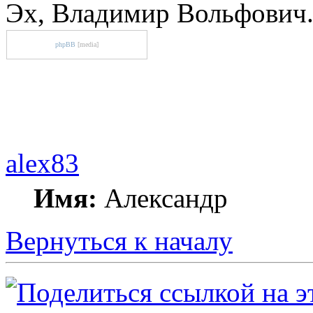
Эх, Владимир Вольфович.
phpBB
[media]
alex83
Имя:
Александр
Вернуться к началу