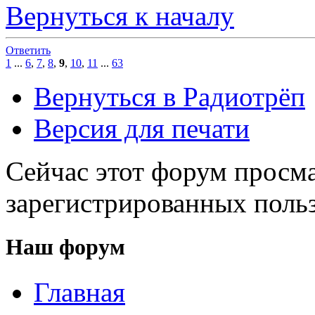
Вернуться к началу
Ответить
1
...
6
,
7
,
8
,
9
,
10
,
11
...
63
Вернуться в Радиотрёп
Версия для печати
Сейчас этот форум просма
зарегистрированных польз
Наш форум
Главная