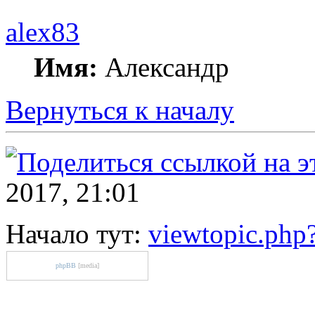
alex83
Имя:
Александр
Вернуться к началу
2017, 21:01
Начало тут:
viewtopic.ph
phpBB
[media]