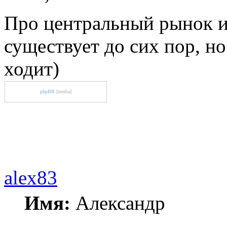
Про центральный рынок и
существует до сих пор, но
ходит)
phpBB
[media]
alex83
Имя:
Александр