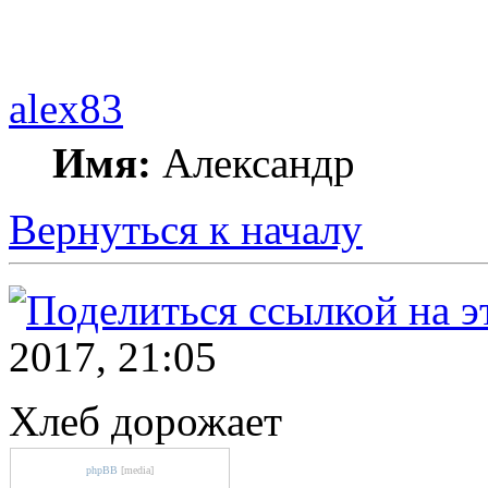
alex83
Имя:
Александр
Вернуться к началу
2017, 21:05
Хлеб дорожает
phpBB
[media]