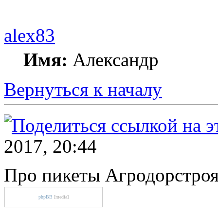
alex83
Имя:
Александр
Вернуться к началу
2017, 20:44
Про пикеты Агродорстро
phpBB
[media]