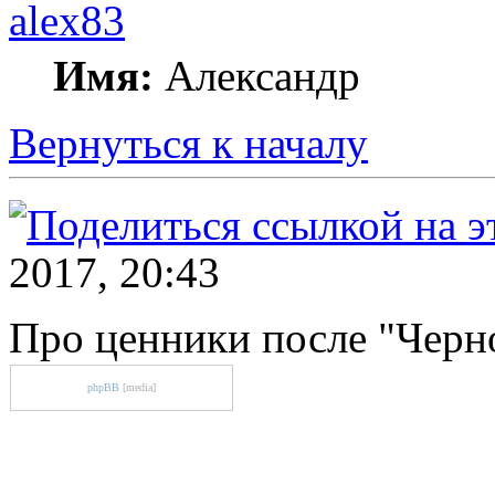
alex83
Имя:
Александр
Вернуться к началу
2017, 20:43
Про ценники после "Черн
phpBB
[media]