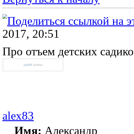
2017, 20:51
Про отъем детских садико
phpBB
[media]
alex83
Имя:
Александр