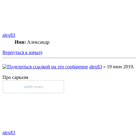
alex83
Имя:
Александр
Вернуться к началу
alex83
» 19 июн 2019, 
Про сарказм
phpBB
[media]
alex83