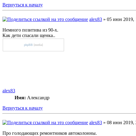
Вернуться к началу
alex83
» 05 июн 2019, 
Немного позитива из 90-х.
Как дети спасали щенка..
phpBB
[media]
alex83
Имя:
Александр
Вернуться к началу
alex83
» 08 июн 2019, 
Про голодающих ремонтников автоколонны.