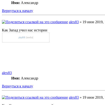
Имя:
Александр
Вернуться к началу
alex83
» 19 июн 2019, 
Как Запад учил нас истории
phpBB
[media]
alex83
Имя:
Александр
Вернуться к началу
alex83
» 19 июн 2019, 