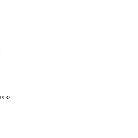
п
19:32