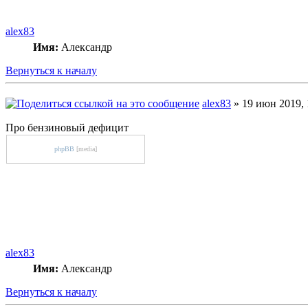
alex83
Имя:
Александр
Вернуться к началу
alex83
» 19 июн 2019, 
Про бензиновый дефицит
phpBB
[media]
alex83
Имя:
Александр
Вернуться к началу