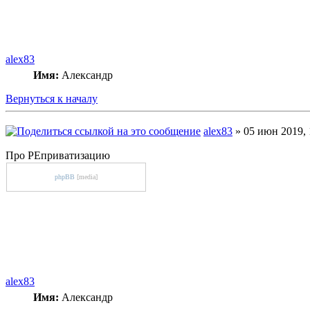
alex83
Имя:
Александр
Вернуться к началу
alex83
» 05 июн 2019, 
Про РЕприватизацию
phpBB
[media]
alex83
Имя:
Александр