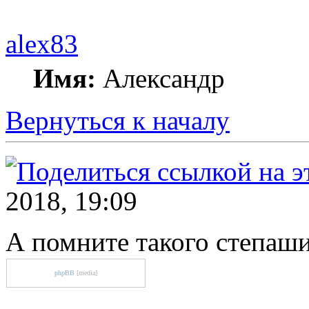
alex83
Имя:
Александр
Вернуться к началу
2018, 19:09
А помните такого степаш
phpBB
[media]