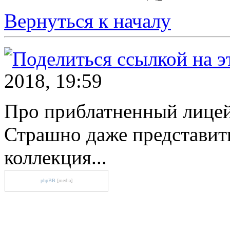
Вернуться к началу
2018, 19:59
Про приблатненный лице
Страшно даже представить
коллекция...
phpBB
[media]