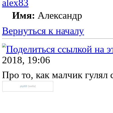
alex83
Имя:
Александр
Вернуться к началу
2018, 19:06
Про то, как малчик гулял 
phpBB
[media]