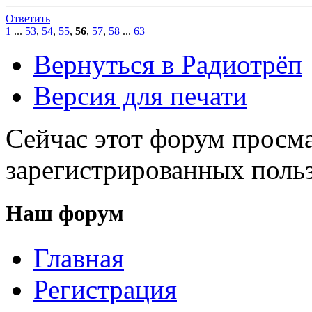
Ответить
1
...
53
,
54
,
55
,
56
,
57
,
58
...
63
Вернуться в Радиотрёп
Версия для печати
Сейчас этот форум просма
зарегистрированных польз
Наш форум
Главная
Регистрация