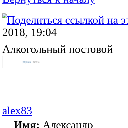
2018, 19:04
Алкогольный постовой
phpBB
[media]
alex83
Имя:
Александр