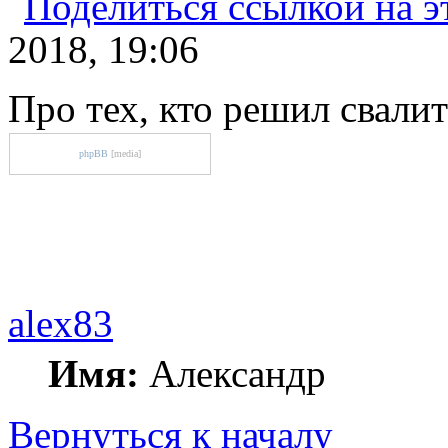
2018, 19:06
Про тех, кто решил свали
phpBB
[media]
alex83
Имя:
Александр
Вернуться к началу