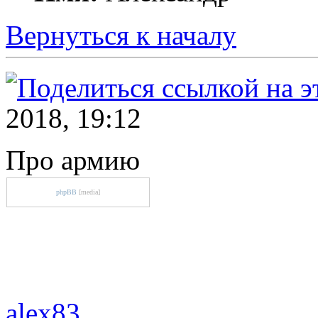
Вернуться к началу
2018, 19:12
Про армию
phpBB
[media]
alex83