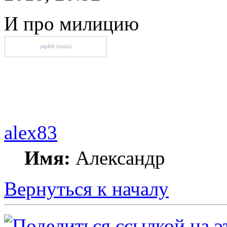
И про милицию
phpBB
[media]
alex83
Имя:
Александр
Вернуться к началу