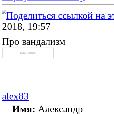
2018, 19:57
Про вандализм
phpBB
[media]
alex83
Имя:
Александр