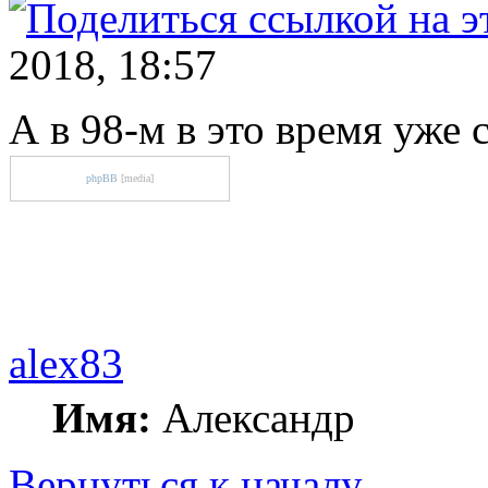
2018, 18:57
А в 98-м в это время уже 
phpBB
[media]
alex83
Имя:
Александр
Вернуться к началу