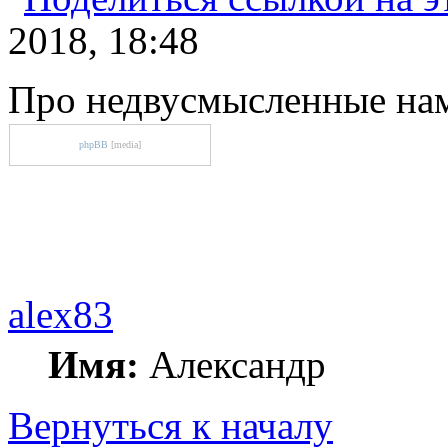
2018, 18:48
Про недвусмысленные на
phpBB
[media]
alex83
Имя:
Александр
Вернуться к началу