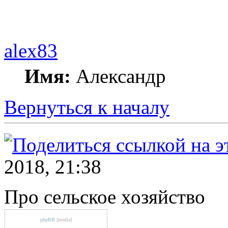
alex83
Имя:
Александр
Вернуться к началу
2018, 21:38
Про сельское хозяйство
phpBB
[media]