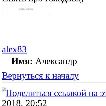
phpBB
[media]
alex83
Имя:
Александр
Вернуться к началу
2018, 20:52