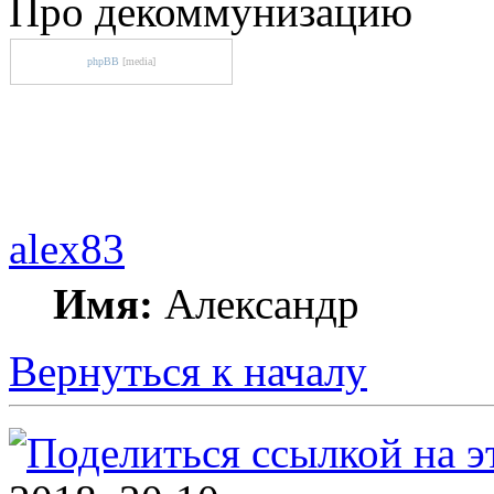
Про декоммунизацию
phpBB
[media]
alex83
Имя:
Александр
Вернуться к началу