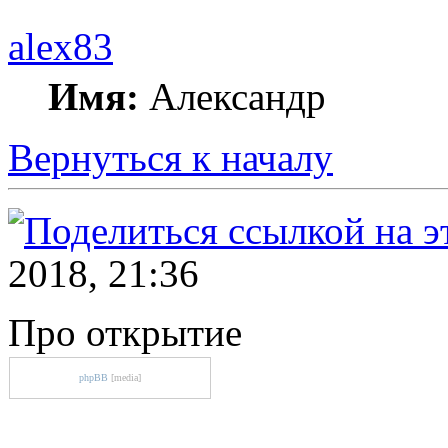
alex83
Имя:
Александр
Вернуться к началу
2018, 21:36
Про открытие
phpBB
[media]