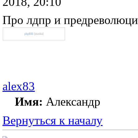
2018, 20:10
Про лдпр и предреволюц
phpBB
[media]
alex83
Имя:
Александр
Вернуться к началу