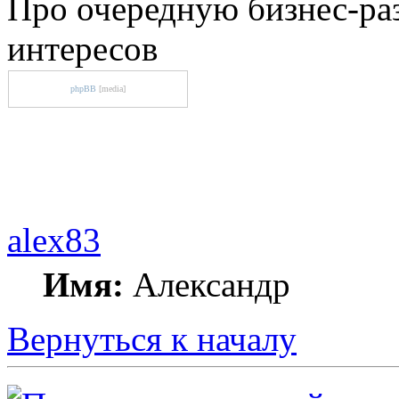
Про очередную бизнес-ра
интересов
phpBB
[media]
alex83
Имя:
Александр
Вернуться к началу