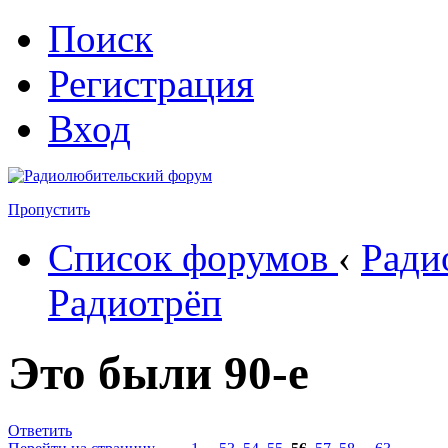
Поиск
Регистрация
Вход
Пропустить
Список форумов
‹
Ради
Радиотрёп
Это были 90-е
Ответить