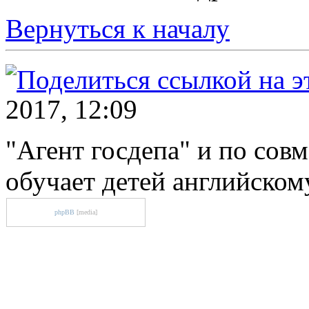
Вернуться к началу
2017, 12:09
"Агент госдепа" и по совм
обучает детей английском
phpBB
[media]