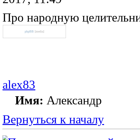
Про народную целительн
phpBB
[media]
alex83
Имя:
Александр
Вернуться к началу