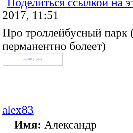
2017, 11:51
Про троллейбусный парк (
перманентно болеет)
phpBB
[media]
alex83
Имя:
Александр