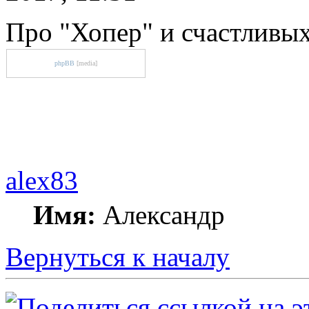
Про "Хопер" и счастливых
phpBB
[media]
alex83
Имя:
Александр
Вернуться к началу