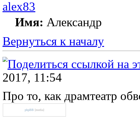
alex83
Имя:
Александр
Вернуться к началу
2017, 11:54
Про то, как драмтеатр об
phpBB
[media]