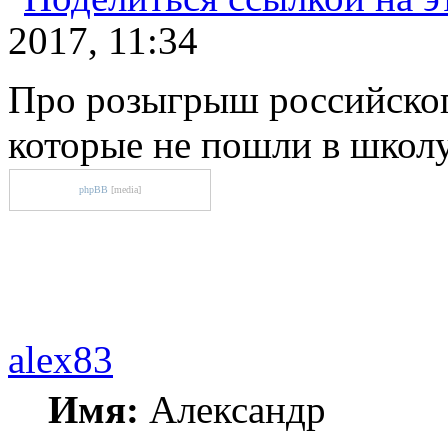
2017, 11:34
Про розыгрыш российского
которые не пошли в школ
phpBB
[media]
alex83
Имя:
Александр