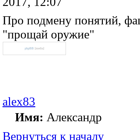
2017, 12:07
Про подмену понятий, фа
"прощай оружие"
phpBB
[media]
alex83
Имя:
Александр
Вернуться к началу