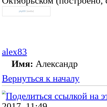
Октябрьском (построено, 
phpBB
[media]
alex83
Имя:
Александр
Вернуться к началу
2017, 11:49