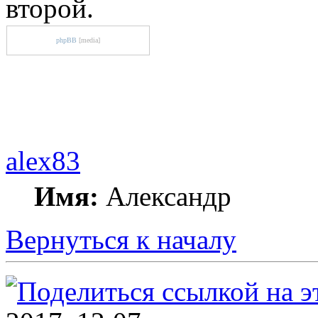
второй.
phpBB
[media]
alex83
Имя:
Александр
Вернуться к началу