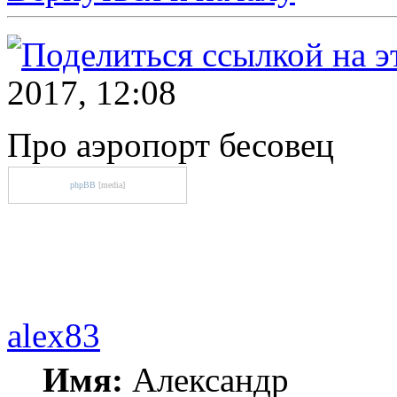
2017, 12:08
Про аэропорт бесовец
phpBB
[media]
alex83
Имя:
Александр