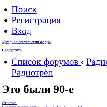
Поиск
Регистрация
Вход
Пропустить
Список форумов
‹
Ради
Радиотрёп
Это были 90-е
Ответить