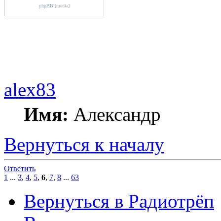
phpBB
[media]
alex83
Имя:
Александр
Вернуться к началу
Ответить
1
...
3
,
4
,
5
,
6
,
7
,
8
...
63
Вернуться в Радиотрёп