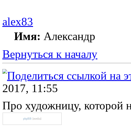
alex83
Имя:
Александр
Вернуться к началу
2017, 11:55
Про художницу, которой 
phpBB
[media]