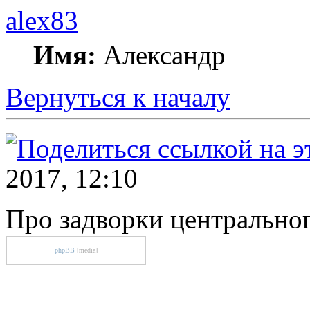
alex83
Имя:
Александр
Вернуться к началу
2017, 12:10
Про задворки центрально
phpBB
[media]