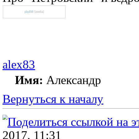
phpBB
[media]
alex83
Имя:
Александр
Вернуться к началу
2017, 11:31