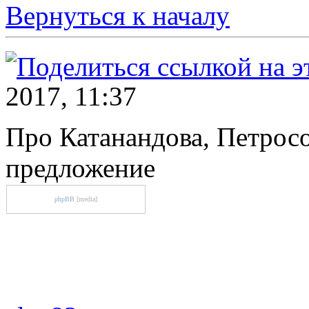
Вернуться к началу
2017, 11:37
Про Катанандова, Петросо
предложение
phpBB
[media]