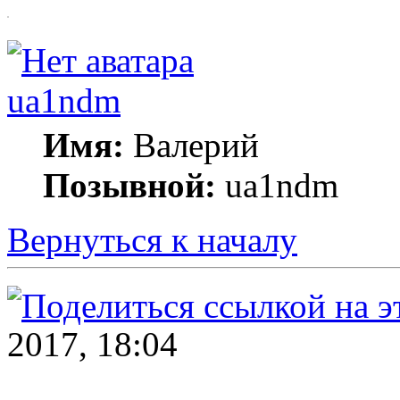
ua1ndm
Имя:
Валерий
Позывной:
ua1ndm
Вернуться к началу
2017, 18:04