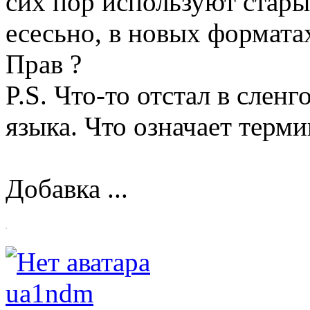
сих пор используют стар
есесьно, в новых формата
Прав ?
P.S. Что-то отстал в слен
языка. Что означает те
Добавка ...
ua1ndm