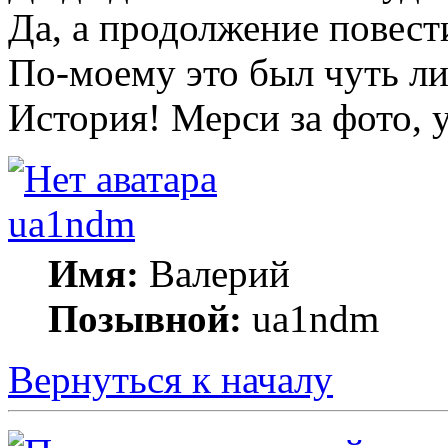
Да, а продолжение повест
По-моему это был чуть ли
История! Мерси за фото, у
ua1ndm
Имя:
Валерий
Позывной:
ua1ndm
Вернуться к началу