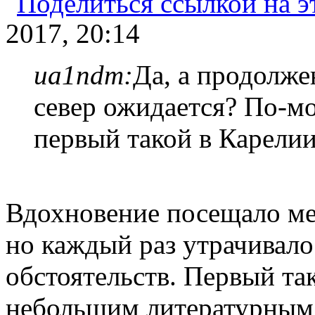
2017, 20:14
ua1ndm:
Да, а продолже
север ожидается? По-мо
первый такой в Карелии
Вдохновение посещало мен
но каждый раз утрачивало
обстоятельств. Первый та
небольшим литературным