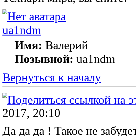
ua1ndm
Имя:
Валерий
Позывной:
ua1ndm
Вернуться к началу
2017, 20:10
Да да да ! Такое не забу