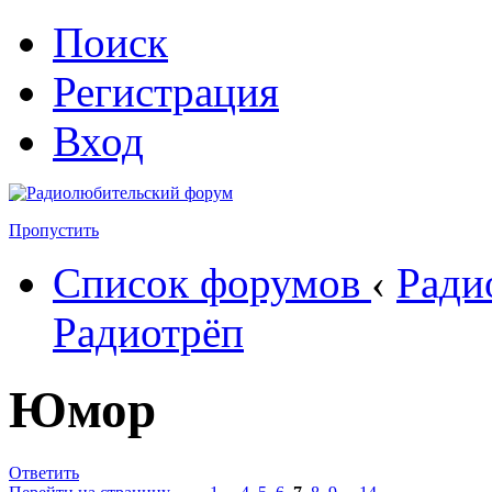
Поиск
Регистрация
Вход
Пропустить
Список форумов
‹
Ради
Радиотрёп
Юмор
Ответить