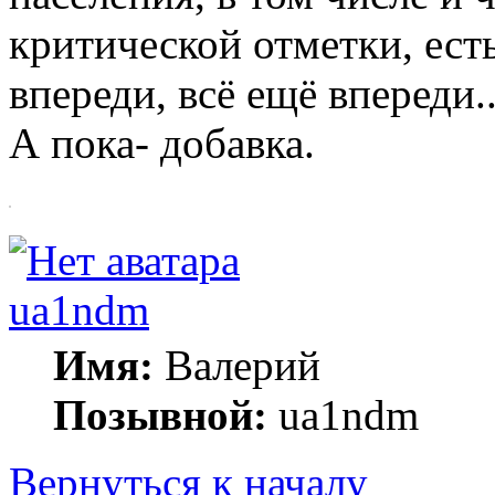
критической отметки, ест
впереди, всё ещё впереди..
А пока- добавка.
ua1ndm
Имя:
Валерий
Позывной:
ua1ndm
Вернуться к началу