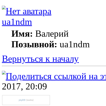
ua1ndm
Имя:
Валерий
Позывной:
ua1ndm
Вернуться к началу
2017, 20:09
phpBB
[media]