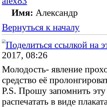
alex83
Имя:
Александр
Вернуться к началу
2017, 08:26
Молодость- явление прохо
средство её пролонгирова
P.S. Прошу запомнить эту
распечатать в виде плакат