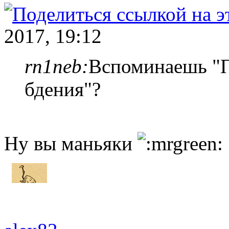
2017, 19:12
rn1neb:
Вспоминаешь "
бдения"?
Ну вы маньяки