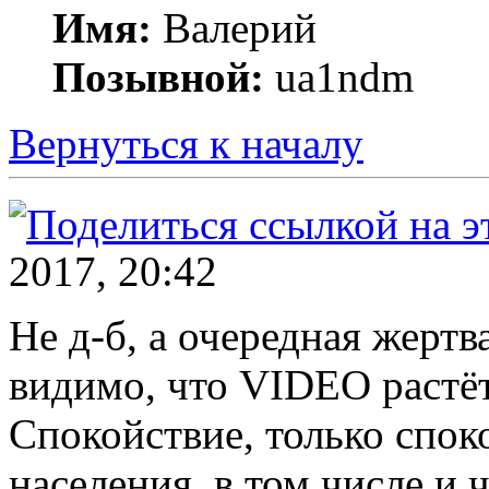
Имя:
Валерий
Позывной:
ua1ndm
Вернуться к началу
2017, 20:42
Не д-б, а очередная жертв
видимо, что VIDEO растёт
Спокойствие, только спок
населения, в том числе и