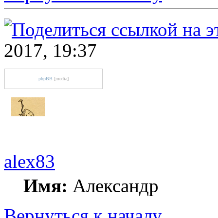
2017, 19:37
phpBB
[media]
alex83
Имя:
Александр
Вернуться к началу