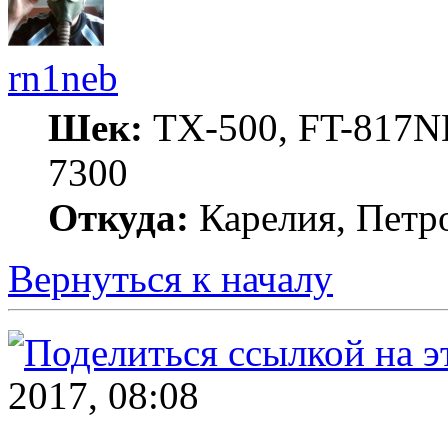
rn1neb
Шек:
TX-500, FT-817ND
7300
Откуда:
Карелия, Петр
Вернуться к началу
2017, 08:08