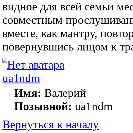
видное для всей семьи ме
совместным прослушивани
вместе, как мантру, повто
повернувшись лицом к тр
ua1ndm
Имя:
Валерий
Позывной:
ua1ndm
Вернуться к началу