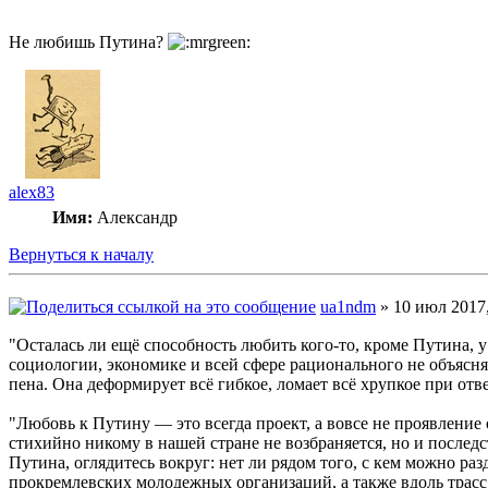
Не любишь Путина?
alex83
Имя:
Александр
Вернуться к началу
ua1ndm
» 10 июл 2017,
"Осталась ли ещё способность любить кого-то, кроме Путина, 
социологии, экономике и всей сфере рационального не объясня
пена. Она деформирует всё гибкое, ломает всё хрупкое при от
"Любовь к Путину — это всегда проект, а вовсе не проявление
стихийно никому в нашей стране не возбраняется, но и послед
Путина, оглядитесь вокруг: нет ли рядом того, с кем можно ра
прокремлевских молодежных организаций, а также вдоль трасс,