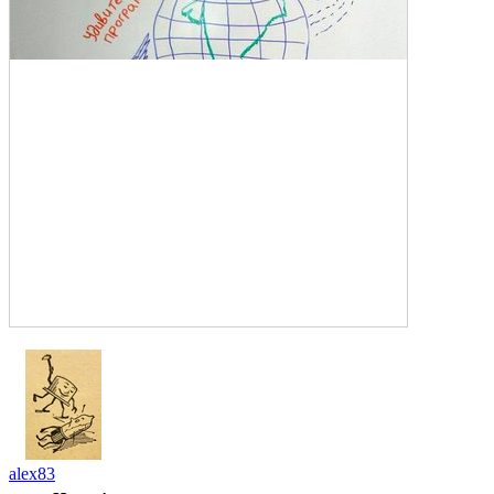
alex83