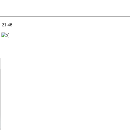
 21:46
и