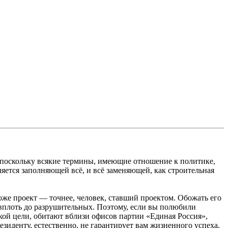
ь, поскольку всякие термины, имеющие отношение к политике,
яется заполняющей всё, и всё заменяющей, как строительная
оже проект — точнее, человек, ставший проектом. Обожать его
 вплоть до разрушительных. Поэтому, если вы полюбили
такой цели, обитают вблизи офисов партии «Единая Россия»,
зиденту, естественно, не гарантирует вам жизненного успеха,