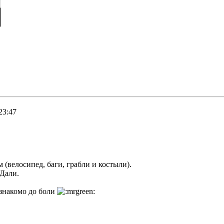
23:47
(велосипед, баги, грабли и костыли).
 Дали.
 знакомо до боли