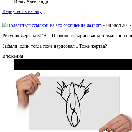
Имя:
Александр
Вернуться к началу
ua1ndm
» 08 июл 2017,
Рисунок жертвы ЕГЭ ... Правильно нарисованы только костыл
Забыли, один тогда тоже нарисовал... Тоже жертва?
Вложения