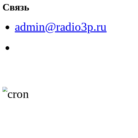
Связь
admin@radio3p.ru