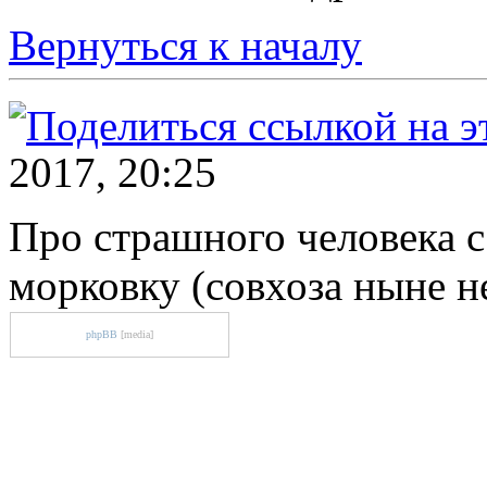
Вернуться к началу
2017, 20:25
Про страшного человека с
морковку (совхоза ныне н
phpBB
[media]