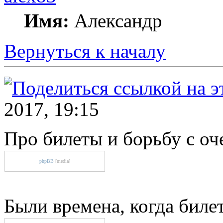
Имя:
Александр
Вернуться к началу
2017, 19:15
Про билеты и борьбу с о
phpBB
[media]
Были времена, когда биле