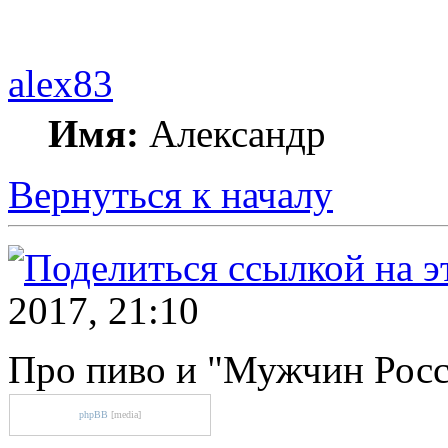
alex83
Имя:
Александр
Вернуться к началу
2017, 21:10
Про пиво и "Мужчин Рос
phpBB
[media]