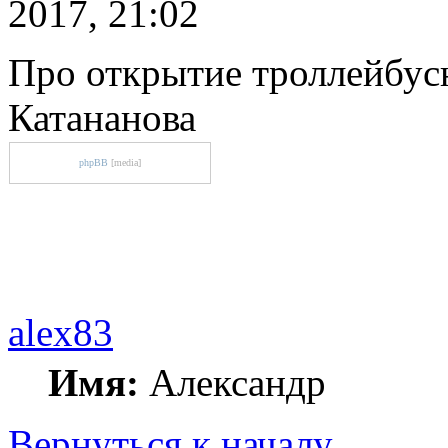
2017, 21:02
Про открытие троллейбус
Катананова
phpBB
[media]
alex83
Имя:
Александр
Вернуться к началу