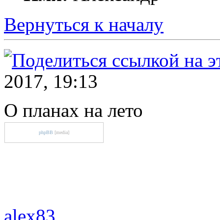
Вернуться к началу
2017, 19:13
О планах на лето
phpBB
[media]
alex83