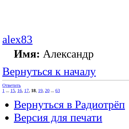
alex83
Имя:
Александр
Вернуться к началу
Ответить
1
...
15
,
16
,
17
,
18
,
19
,
20
...
63
Вернуться в Радиотрёп
Версия для печати