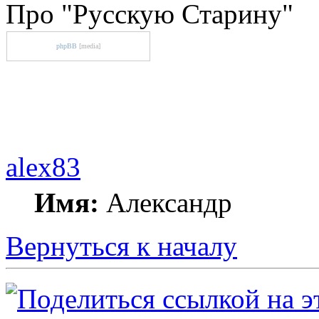
Про "Русскую Старину"
phpBB
[media]
alex83
Имя:
Александр
Вернуться к началу