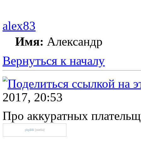
alex83
Имя:
Александр
Вернуться к началу
2017, 20:53
Про аккуратных плательщ
phpBB
[media]