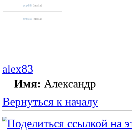
phpBB
[media]
phpBB
[media]
alex83
Имя:
Александр
Вернуться к началу