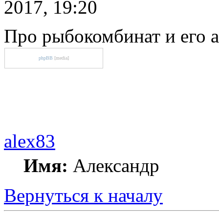
2017, 19:20
Про рыбокомбинат и его 
phpBB
[media]
alex83
Имя:
Александр
Вернуться к началу