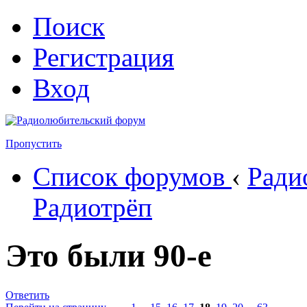
Поиск
Регистрация
Вход
Пропустить
Список форумов
‹
Ради
Радиотрёп
Это были 90-е
Ответить