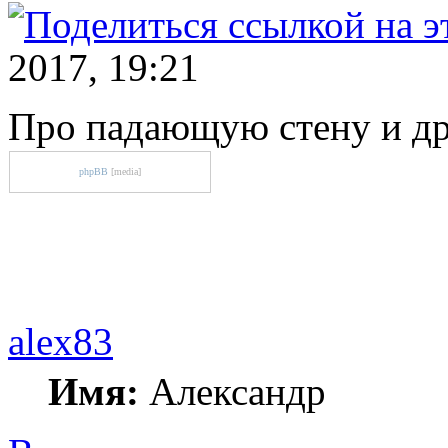
2017, 19:21
Про падающую стену и д
phpBB
[media]
alex83
Имя:
Александр