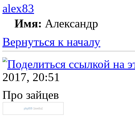
alex83
Имя:
Александр
Вернуться к началу
2017, 20:51
Про зайцев
phpBB
[media]