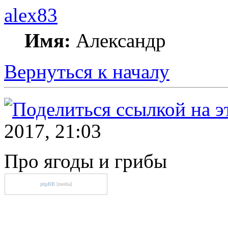
alex83
Имя:
Александр
Вернуться к началу
2017, 21:03
Про ягоды и грибы
phpBB
[media]