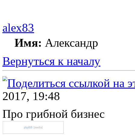
alex83
Имя:
Александр
Вернуться к началу
2017, 19:48
Про грибной бизнес
phpBB
[media]