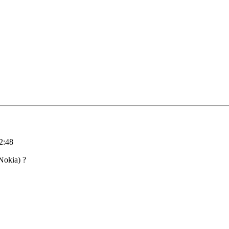
2:48
Nokia) ?