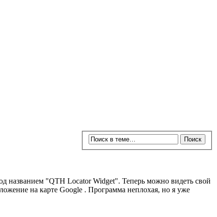
д названием "QTH Locator Widget". Теперь можно видеть свой
ожение на карте Google . Программа неплохая, но я уже