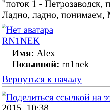
"поток 1 - Петрозаводск, п
Ладно, ладно, понимаем, 
RN1NEK
Имя:
Alex
Позывной:
rn1nek
Вернуться к началу
2015, 10:38