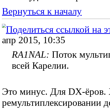
Вернуться к началу
апр 2015, 10:35
RA1NAL:
Поток мультип
всей Карелии.
Это минус. Для DX-ёров. 
ремультиплексировании до