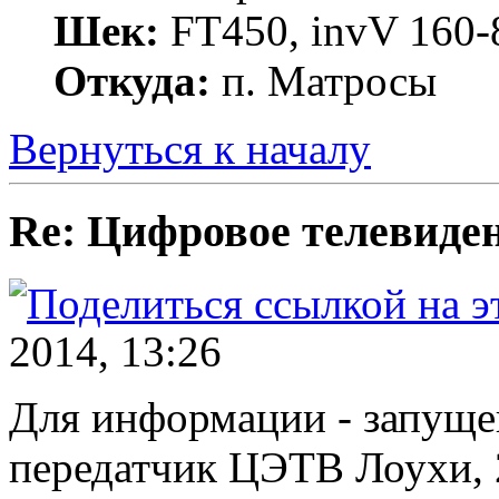
Шек:
FT450, invV 160-8
Откуда:
п. Матросы
Вернуться к началу
Re: Цифровое телевиде
2014, 13:26
Для информации - запуще
передатчик ЦЭТВ Лоухи, 