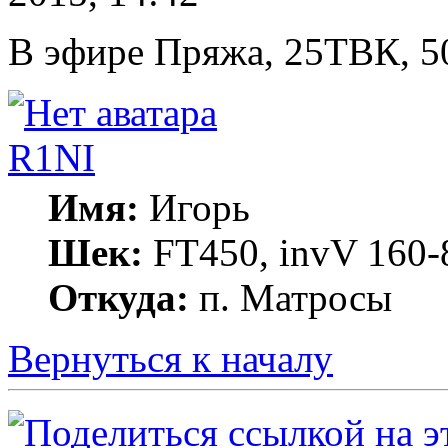
В эфире Пряжа, 25ТВК, 5
R1NI
Имя:
Игорь
Шек:
FT450, invV 160-8
Откуда:
п. Матросы
Вернуться к началу