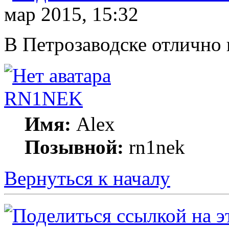
мар 2015, 15:32
В Петрозаводске отлично 
RN1NEK
Имя:
Alex
Позывной:
rn1nek
Вернуться к началу