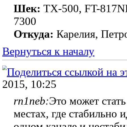
Шек:
TX-500, FT-817ND
7300
Откуда:
Карелия, Петр
Вернуться к началу
2015, 10:25
rn1neb:
Это может стать
местах, где стабильно 
одном канале и нестаби