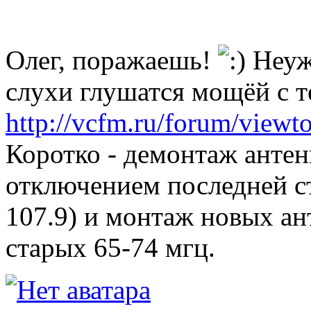
Олег, поражаешь!
Неуж
слухи глушатся мощёй с 
http://vcfm.ru/forum/viewt
Коротко - демонтаж антен
отключением последней ст
107.9) и монтаж новых ан
старых 65-74 мгц.