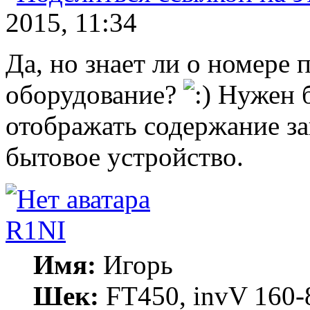
2015, 11:34
Да, но знает ли о номере
оборудование?
Нужен б
отображать содержание за
бытовое устройство.
R1NI
Имя:
Игорь
Шек:
FT450, invV 160-8