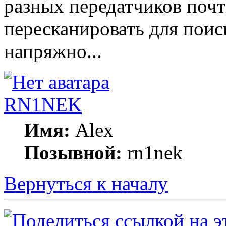
разных передатчиков поч
пересканировать для поис
напряжно...
RN1NEK
Имя:
Alex
Позывной:
rn1nek
Вернуться к началу