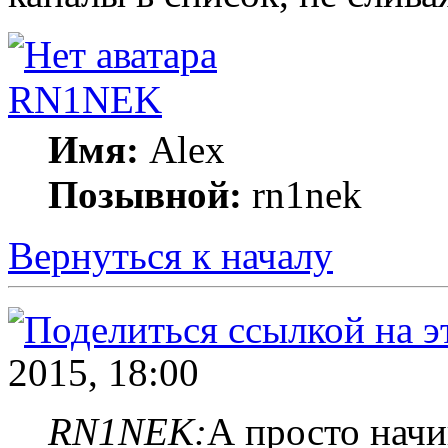
RN1NEK
Имя:
Alex
Позывной:
rn1nek
Вернуться к началу
2015, 18:00
RN1NEK:
А просто начи