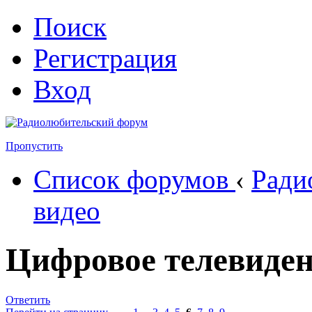
Поиск
Регистрация
Вход
Пропустить
Список форумов
‹
Ради
видео
Цифровое телевиде
Ответить