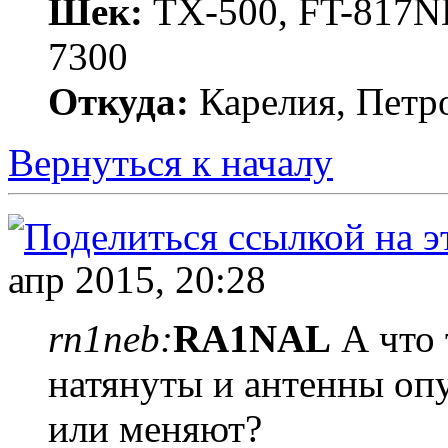
Шек:
TX-500, FT-817ND
7300
Откуда:
Карелия, Петр
Вернуться к началу
апр 2015, 20:28
rn1neb:
RA1NAL
А что 
натянуты и антенны оп
или меняют?