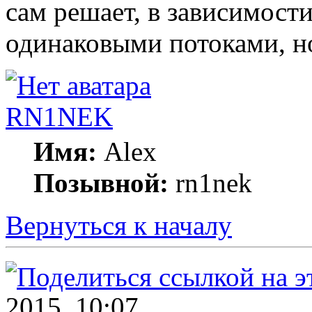
сам решает, в зависимости
одинаковыми потоками, н
RN1NEK
Имя:
Alex
Позывной:
rn1nek
Вернуться к началу
2015, 10:07