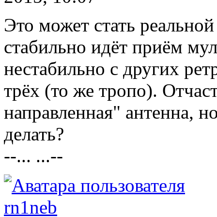
Это может стать реальной 
стабильно идёт приём мул
нестабильно с других рет
трёх (то же тропо). Отча
направленная" антенна, но 
делать?
--... ...--
rn1neb