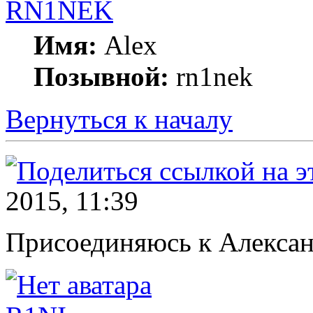
RN1NEK
Имя:
Alex
Позывной:
rn1nek
Вернуться к началу
2015, 11:39
Присоединяюсь к Алексан