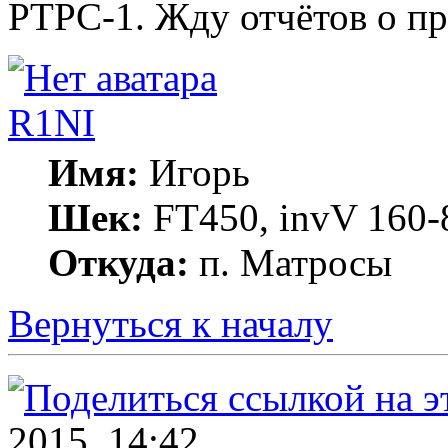
РТРС-1. Жду отчётов о п
R1NI
Имя:
Игорь
Шек:
FT450, invV 160-8
Откуда:
п. Матросы
Вернуться к началу
2015, 14:42