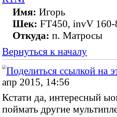
Имя:
Игорь
Шек:
FT450, invV 160-8
Откуда:
п. Матросы
Вернуться к началу
апр 2015, 14:56
Кстати да, интересный ыоп
поймать другие мультипле