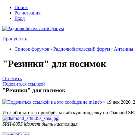
Поиск
Регистрация
Вход
Пропустить
Список форумов
‹
Радиолюбительский форум
‹
Антенны
"Резинки" для носимок
Ответить
Поделиться ссылкой
"Резинки" для носимок
rn1neb
» 19 дек 2020, 
Из любопытства приобрёл китайскую подделку на Diamond SR
SRH-805S Может быть настоящая.