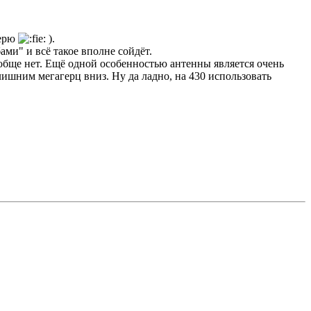
верю
).
ами" и всё такое вполне сойдёт.
ообще нет. Ещё одной особенностью антенны является очень
ишним мегагерц вниз. Ну да ладно, на 430 использовать