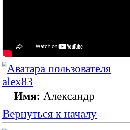
alex83
Имя:
Александр
Вернуться к началу