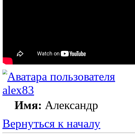
alex83
Имя:
Александр
Вернуться к началу