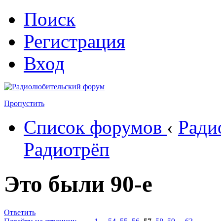
Поиск
Регистрация
Вход
Пропустить
Список форумов
‹
Ради
Радиотрёп
Это были 90-е
Ответить