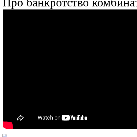
Про банкротство комбина