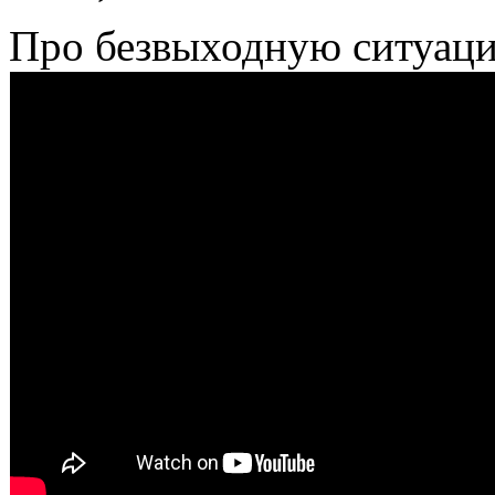
Про безвыходную ситуаци