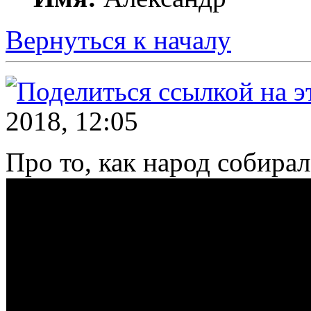
Вернуться к началу
2018, 12:05
Про то, как народ собира