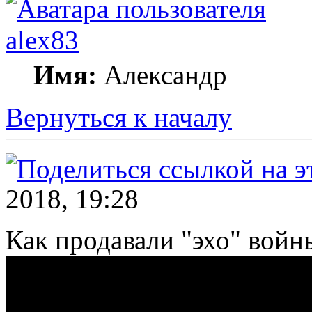
alex83
Имя:
Александр
Вернуться к началу
2018, 19:28
Как продавали "эхо" войн