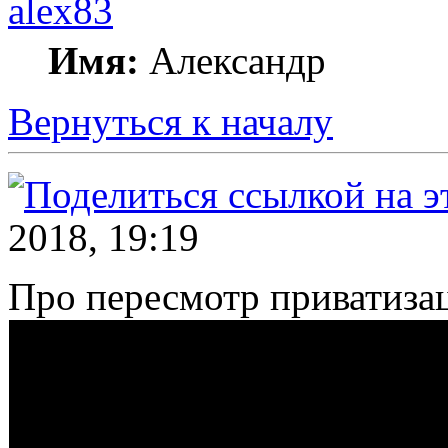
alex83
Имя:
Александр
Вернуться к началу
2018, 19:19
Про пересмотр приватизац