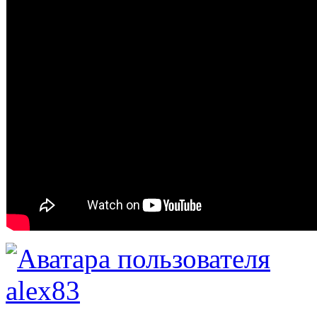
alex83