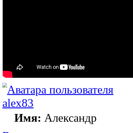
alex83
Имя:
Александр