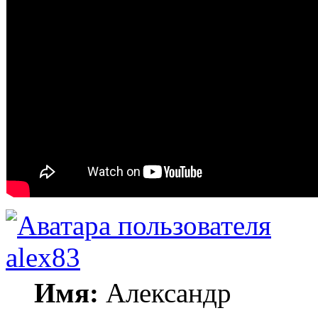
alex83
Имя:
Александр