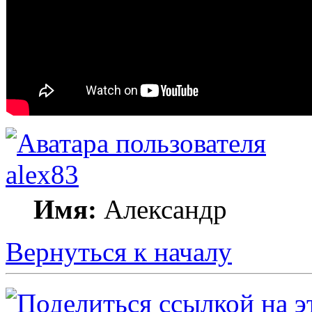
alex83
Имя:
Александр
Вернуться к началу