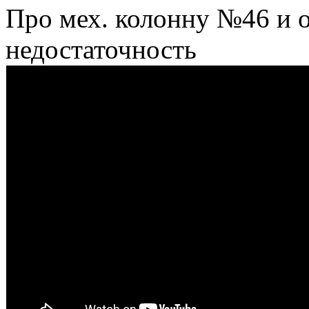
Про мех. колонну №46 и 
недостаточность