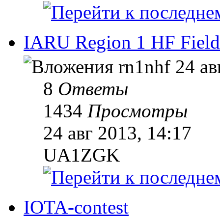
IARU Region 1 HF Fiel
rn1nhf
24 ав
8
Ответы
1434
Просмотры
24 авг 2013, 14:17
UA1ZGK
IOTA-contest