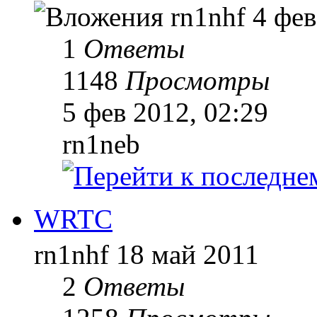
rn1nhf
4 фев
1
Ответы
1148
Просмотры
5 фев 2012, 02:29
rn1neb
WRTC
rn1nhf
18 май 2011
2
Ответы