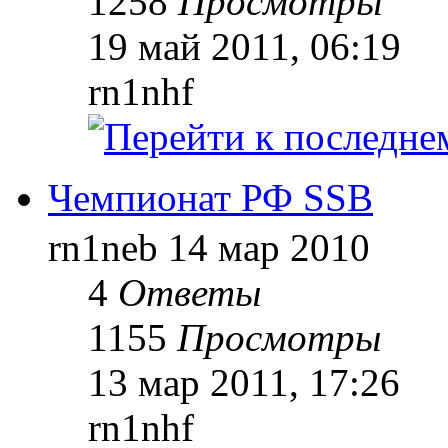
1258
Просмотры
19 май 2011, 06:19
rn1nhf
Чемпионат РФ SSB
rn1neb
14 мар 2010
4
Ответы
1155
Просмотры
13 мар 2011, 17:26
rn1nhf