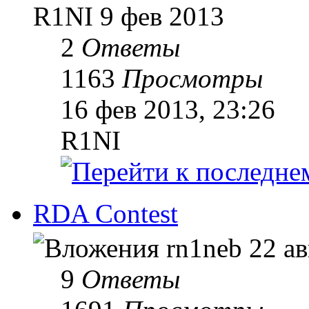
R1NI
9 фев 2013
2
Ответы
1163
Просмотры
16 фев 2013, 23:26
R1NI
RDA Contest
rn1neb
22 ав
9
Ответы