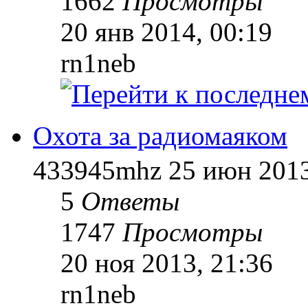
1662
Просмотры
20 янв 2014, 00:19
rn1neb
Охота за радиомаяком
433945mhz
25 июн 201
5
Ответы
1747
Просмотры
20 ноя 2013, 21:36
rn1neb