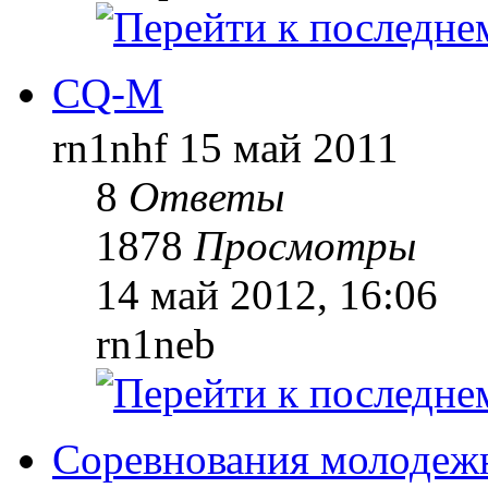
CQ-M
rn1nhf
15 май 2011
8
Ответы
1878
Просмотры
14 май 2012, 16:06
rn1neb
Соревнования молодеж