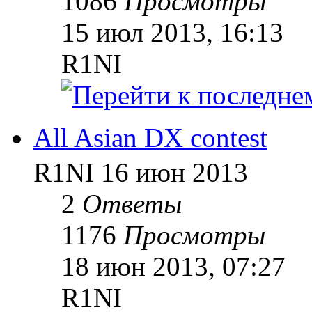
1086
Просмотры
15 июл 2013, 16:13
R1NI
All Asian DX contest
R1NI
16 июн 2013
2
Ответы
1176
Просмотры
18 июн 2013, 07:27
R1NI