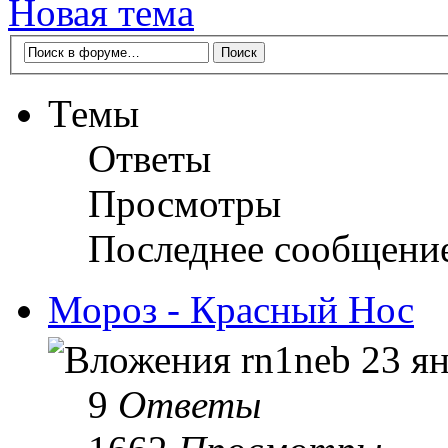
Новая тема
Темы
Ответы
Просмотры
Последнее сообщени
Мороз - Красный Нос
rn1neb
23 ян
9
Ответы