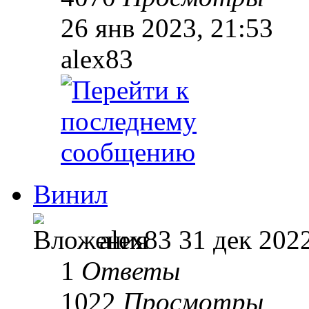
26 янв 2023, 21:53
alex83
Винил
alex83
31 дек 202
1
Ответы
1022
Просмотры