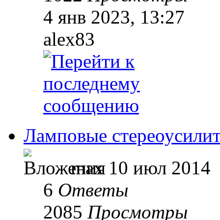
4 янв 2023, 13:27
alex83
Ламповые стереоусили
max
10 июл 2014
6
Ответы
2085
Просмотры