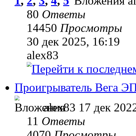
1
,
2
,
3
,
4
,
5
a
80
Ответы
14450
Просмотры
30 дек 2025, 16:19
alex83
Проигрыватель Вега ЭП
alex83
17 дек 202
11
Ответы
4070
Просмотры