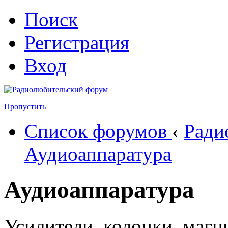
Поиск
Регистрация
Вход
Пропустить
Список форумов
‹
Ради
Аудиоаппаратура
Аудиоаппаратура
Усилители, колонки, магн