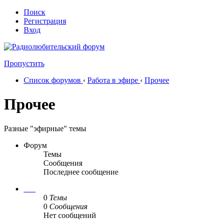
Поиск
Регистрация
Вход
Пропустить
Список форумов
‹
Работа в эфире
‹
Прочее
Прочее
Разные "эфирные" темы
Форум
Темы
Сообщения
Последнее сообщение
___
0
Темы
0
Сообщения
Нет сообщений