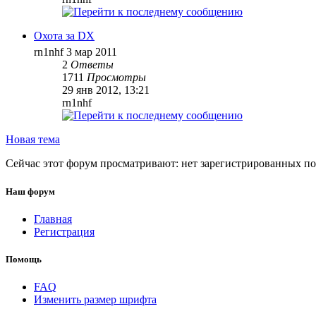
Охота за DX
rn1nhf
3 мар 2011
2
Ответы
1711
Просмотры
29 янв 2012, 13:21
rn1nhf
Новая тема
Сейчас этот форум просматривают: нет зарегистрированных пол
Наш форум
Главная
Регистрация
Помощь
FAQ
Изменить размер шрифта