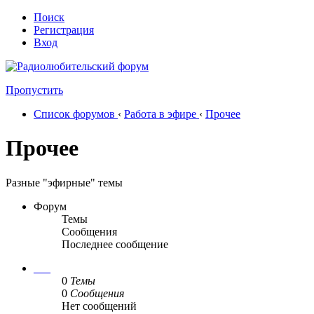
Поиск
Регистрация
Вход
Пропустить
Список форумов
‹
Работа в эфире
‹
Прочее
Прочее
Разные "эфирные" темы
Форум
Темы
Сообщения
Последнее сообщение
___
0
Темы
0
Сообщения
Нет сообщений