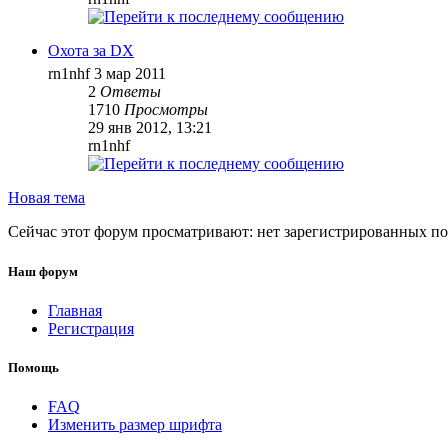
Охота за DX
rn1nhf
3 мар 2011
2
Ответы
1710
Просмотры
29 янв 2012, 13:21
rn1nhf
Новая тема
Сейчас этот форум просматривают: нет зарегистрированных пол
Наш форум
Главная
Регистрация
Помощь
FAQ
Изменить размер шрифта