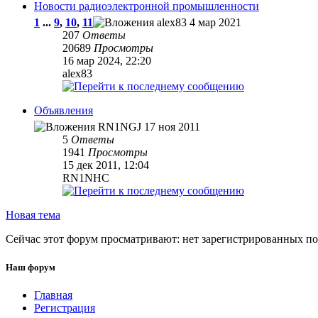
Новости радиоэлектронной промышленности
1
...
9
,
10
,
11
alex83
4 мар 2021
207
Ответы
20689
Просмотры
16 мар 2024, 22:20
alex83
Объявления
RN1NGJ
17 ноя 2011
5
Ответы
1941
Просмотры
15 дек 2011, 12:04
RN1NHC
Новая тема
Сейчас этот форум просматривают: нет зарегистрированных пол
Наш форум
Главная
Регистрация