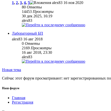
1
,
2
,
3
,
4
,
5
alex83
16 ноя 2020
80
Ответы
14453
Просмотры
30 дек 2025, 16:19
alex83
Лабораторный БП
alex83
16 авг 2018
0
Ответы
2169
Просмотры
16 авг 2018, 23:30
alex83
Новая тема
Сейчас этот форум просматривают: нет зарегистрированных пол
Наш форум
Главная
Регистрация