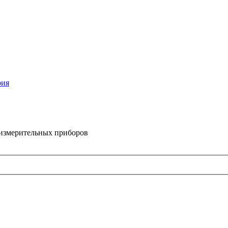
рия
 измерительных приборов