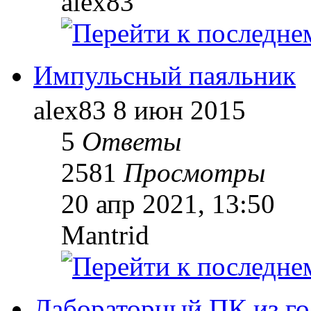
alex83
Импульсный паяльник
alex83
8 июн 2015
5
Ответы
2581
Просмотры
20 апр 2021, 13:50
Mantrid
Лабораторный ПК из го