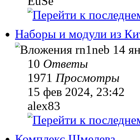
EuSe
Наборы и модули из Ки
rn1neb
14 ян
10
Ответы
1971
Просмотры
15 фев 2024, 23:42
alex83
Комплекс Шмелева