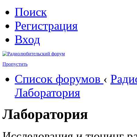
Поиск
Регистрация
Вход
Пропустить
Список форумов
‹
Ради
Лаборатория
Лаборатория
Исследования и тюнинг р