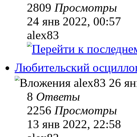
2809
Просмотры
24 янв 2022, 00:57
alex83
Любительский осцилло
alex83
26 ян
8
Ответы
2256
Просмотры
13 янв 2022, 22:58