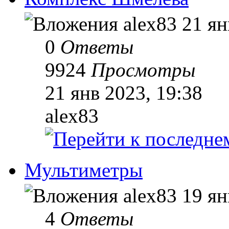
alex83
21 ян
0
Ответы
9924
Просмотры
21 янв 2023, 19:38
alex83
Мультиметры
alex83
19 ян
4
Ответы