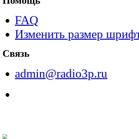
Помощь
FAQ
Изменить размер шриф
Связь
admin@radio3p.ru