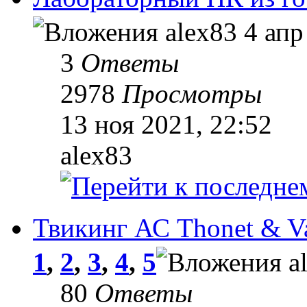
alex83
4 апр
3
Ответы
2978
Просмотры
13 ноя 2021, 22:52
alex83
Твикинг АС Thonet & Va
1
,
2
,
3
,
4
,
5
a
80
Ответы